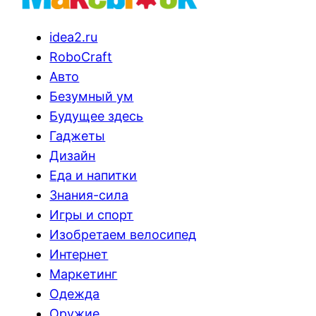
idea2.ru
RoboCraft
Авто
Безумный ум
Будущее здесь
Гаджеты
Дизайн
Еда и напитки
Знания-сила
Игры и спорт
Изобретаем велосипед
Интернет
Маркетинг
Одежда
Оружие