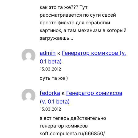
как это та же??? Тут
рассматривается по сути своей
просто фильтр для обработки
картинок, а там механизм в который
загружаешь…
admin
к
Генератор комиксов (v.
0.1 beta)
15.03.2012
суть та же )
fedorka
к
Генератор комиксов
(v. 0.1 beta)
15.03.2012
а вот теперь действительно
генератор комиксов
soft.compulenta.ru/666850/