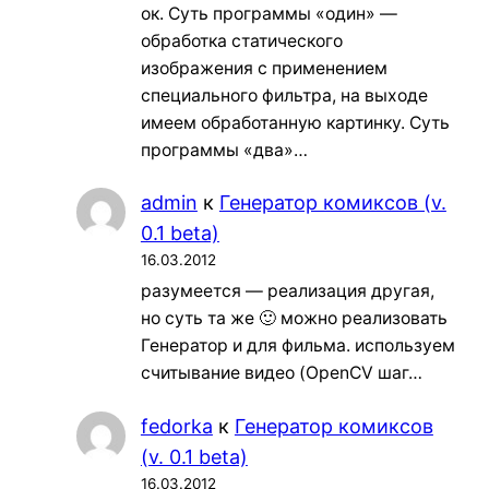
ок. Суть программы «один» —
обработка статического
изображения с применением
специального фильтра, на выходе
имеем обработанную картинку. Суть
программы «два»…
admin
к
Генератор комиксов (v.
0.1 beta)
16.03.2012
разумеется — реализация другая,
но суть та же 🙂 можно реализовать
Генератор и для фильма. используем
считывание видео (OpenCV шаг…
fedorka
к
Генератор комиксов
(v. 0.1 beta)
16.03.2012