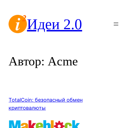
Перейти
к
Идеи 2.0
содержимому
Автор:
Acme
TotalCoin: безопасный обмен
криптовалюты