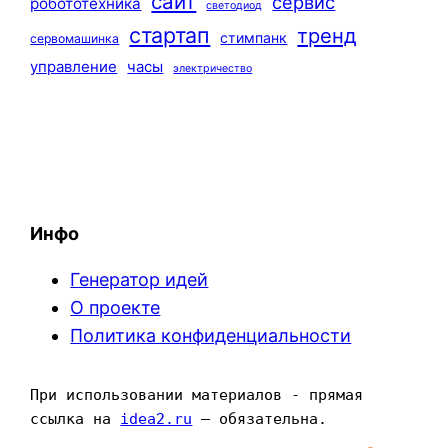
сайт
сервис
робототехника
светодиод
стартап
тренд
стимпанк
сервомашинка
управление
часы
электричество
Инфо
Генератор идей
О проекте
Политика конфиденциальности
При использовании материалов - прямая 
ссылка на 
idea2.ru
 — обязательна.