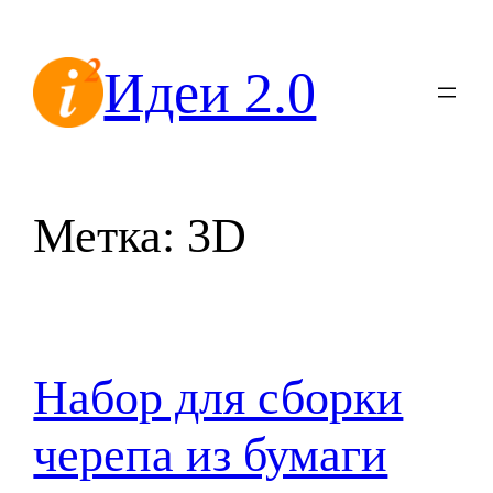
Перейти
к
Идеи 2.0
содержимому
Метка:
3D
Набор для сборки
черепа из бумаги