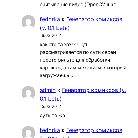
считывание видео (OpenCV шаг…
fedorka
к
Генератор комиксов
(v. 0.1 beta)
16.03.2012
как это та же??? Тут
рассматривается по сути своей
просто фильтр для обработки
картинок, а там механизм в который
загружаешь…
admin
к
Генератор комиксов (v.
0.1 beta)
15.03.2012
суть та же )
fedorka
к
Генератор комиксов