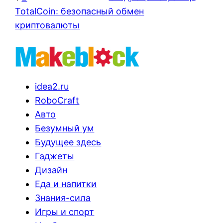
TotalCoin: безопасный обмен
криптовалюты
idea2.ru
RoboCraft
Авто
Безумный ум
Будущее здесь
Гаджеты
Дизайн
Еда и напитки
Знания-сила
Игры и спорт