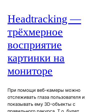
Headtracking —
трёхмерное
восприятие
картинки на
мониторе
При помощи веб-камеры можно
отслеживать глаза пользователя и
показывать ему 3D-объекты с
правильного ракурса. Т.о. будет