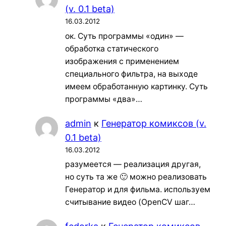
(v. 0.1 beta)
16.03.2012
ок. Суть программы «один» —
обработка статического
изображения с применением
специального фильтра, на выходе
имеем обработанную картинку. Суть
программы «два»…
admin
к
Генератор комиксов (v.
0.1 beta)
16.03.2012
разумеется — реализация другая,
но суть та же 🙂 можно реализовать
Генератор и для фильма. используем
считывание видео (OpenCV шаг…