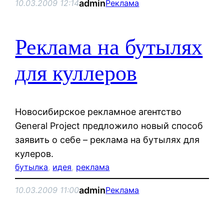
admin
10.03.2009 12:14
Реклама
Реклама на бутылях
для куллеров
Новосибирское рекламное агентство
General Project предложило новый способ
заявить о себе – реклама на бутылях для
кулеров.
бутылка
, 
идея
, 
реклама
admin
10.03.2009 11:00
Реклама