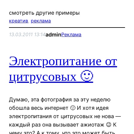
смотреть другие примеры
креатив
, 
реклама
admin
13.03.2011 13:14
Реклама
Электропитание от
цитрусовых 🙂
Думаю, эта фотография за эту неделю
обошла весь интернет 🙂 И хотя идея
электропитания от цитрусовых не нова —
каждый раз она вызывает ажиотаж 😉 К
чему это? А к тому, что это может быть