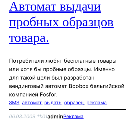
Автомат выдачи
пробных образцов
товара.
Потребители любят бесплатные товары
или хотя бы пробные образцы. Именно
для такой цели был разработан
вендинговый автомат Boobox бельгийской
компанией Fosfor.
SMS
, 
автомат
, 
выдать
, 
образец
, 
реклама
admin
06.03.2009 11:01
Реклама