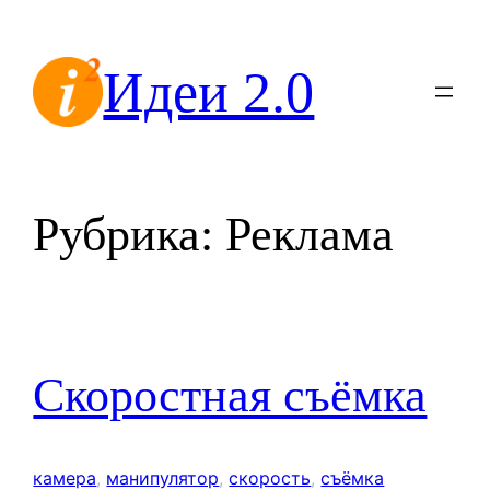
Перейти
к
Идеи 2.0
содержимому
Рубрика:
Реклама
Скоростная съёмка
камера
, 
манипулятор
, 
скорость
, 
съёмка