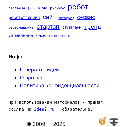
робот
реклама
растение
рисунок
сайт
сервис
робототехника
светодиод
стартап
тренд
стимпанк
сервомашинка
управление
часы
электричество
Инфо
Генератор идей
О проекте
Политика конфиденциальности
При использовании материалов - прямая 
ссылка на 
idea2.ru
 — обязательна.
© 2009 — 2025