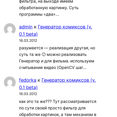
фильтра, на выходе имеем
обработанную картинку. Суть
программы «два»…
admin
к
Генератор комиксов (v.
0.1 beta)
16.03.2012
разумеется — реализация другая, но
суть та же 🙂 можно реализовать
Генератор и для фильма. используем
считывание видео (OpenCV шаг…
fedorka
к
Генератор комиксов (v.
0.1 beta)
16.03.2012
как это та же??? Тут рассматривается
по сути своей просто фильтр для
обработки картинок, а там механизм в