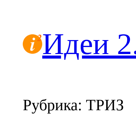
Перейти
к
содержимому
Идеи 2
Рубрика:
ТРИЗ