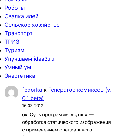
Роботы
Свалка идей
Сельское хозяйство
Транспорт
ТРИЗ
Туризм
Улучшаем idea2.ru
Умный ум
Энергетика
fedorka
к
Генератор комиксов (v.
0.1 beta)
16.03.2012
ок. Суть программы «один» —
обработка статического изображения
с применением специального