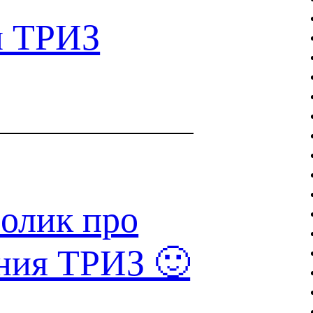
ы ТРИЗ
ролик про
ния ТРИЗ 🙂