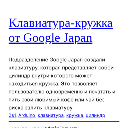
Клавиатура-кружка
от Google Japan
Подразделение Google Japan создали
клавиатуру, которая представляет собой
цилиндр внутри которого может
находиться кружка. Это позволяет
пользователю одновременно и печатать и
пить свой любимый кофе или чай без
риска залить клавиатуру.
2в1
, 
Arduino
, 
клавиатура
, 
кружка
, 
цилиндр