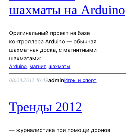
шахматы на Arduino
Оригинальный проект на базе
контроллера Arduino — обычная
шахматная доска, с магнитными
шахматами:
Arduino
, 
магнит
, 
шахматы
admin
08.04.2012 16:49
Игры и спорт
Тренды 2012
— журналистика при помощи дронов