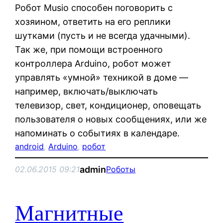
Робот Musio способен поговорить с
хозяином, ответить на его реплики
шутками (пусть и не всегда удачными).
Так же, при помощи встроенного
контроллера Arduino, робот может
управлять «умной» техникой в доме —
например, включать/выключать
телевизор, свет, кондиционер, оповещать
пользователя о новых сообщениях, или же
напоминать о событиях в календаре.
android
, 
Arduino
, 
робот
admin
02.06.2015 09:21
Роботы
Магнитные