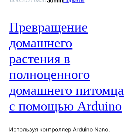
admin
14.10.2021 08:37
Гаджеты
Превращение
домашнего
растения в
полноценного
домашнего питомца
с помощью Arduino
Используя контроллер Arduino Nano,