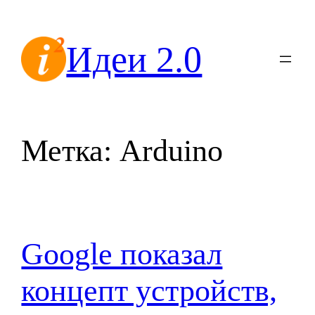
Перейти
к
Идеи 2.0
содержимому
Метка:
Arduino
Google показал
концепт устройств,