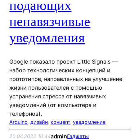
подающих
ненавязчивые
уведомления
Google показало проект Little Signals —
набор технологических концепций и
прототипов, направленных на улучшение
жизни пользователей с помощью
устранения стресса от навязчивых
уведомлений (от компьютера и
телефонов).
Arduino
, 
дизайн
, 
концепт
, 
уведомление
admin
20.04.2022 10:44
Гаджеты