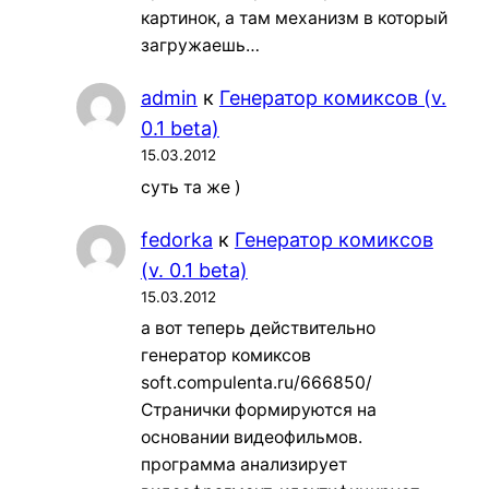
картинок, а там механизм в который
загружаешь…
admin
к
Генератор комиксов (v.
0.1 beta)
15.03.2012
суть та же )
fedorka
к
Генератор комиксов
(v. 0.1 beta)
15.03.2012
а вот теперь действительно
генератор комиксов
soft.compulenta.ru/666850/
Странички формируются на
основании видеофильмов.
программа анализирует