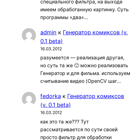
специального фильтра, на выходе
имеем обработанную картинку. Суть
программы «два»…
admin
к
Генератор комиксов (v.
0.1 beta)
16.03.2012
разумеется — реализация другая,
но суть та же 🙂 можно реализовать
Генератор и для фильма. используем
считывание видео (OpenCV шаг…
fedorka
к
Генератор комиксов
(v. 0.1 beta)
16.03.2012
как это та же??? Тут
рассматривается по сути своей
просто фильтр для обработки