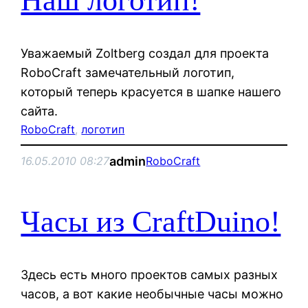
Наш логотип!
Уважаемый Zoltberg создал для проекта
RoboCraft замечательный логотип,
который теперь красуется в шапке нашего
сайта.
RoboCraft
, 
логотип
admin
16.05.2010 08:27
RoboCraft
Часы из CraftDuino!
Здесь есть много проектов самых разных
часов, а вот какие необычные часы можно