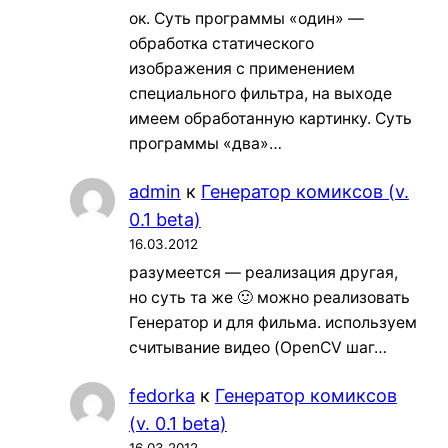
ок. Суть программы «один» —
обработка статического
изображения с применением
специального фильтра, на выходе
имеем обработанную картинку. Суть
программы «два»…
admin
к
Генератор комиксов (v.
0.1 beta)
16.03.2012
разумеется — реализация другая,
но суть та же 🙂 можно реализовать
Генератор и для фильма. используем
считывание видео (OpenCV шаг…
fedorka
к
Генератор комиксов
(v. 0.1 beta)