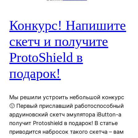
Конкурс! Напишите
скетч и получите
ProtoShield в
подарок!
Мы решили устроить небольшой конкурс
🙂 Первый приславший работоспособный
ардуиновский скетч эмулятора iButton-а
получит Protoshield в подарок! В статье
приводится набросок такого скетча – вам