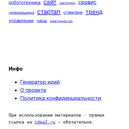
сайт
сервис
робототехника
светодиод
стартап
тренд
стимпанк
сервомашинка
управление
часы
электричество
Инфо
Генератор идей
О проекте
Политика конфиденциальности
При использовании материалов - прямая 
ссылка на 
idea2.ru
 — обязательна.