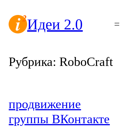
Перейти
к
Идеи 2.0
содержимому
Рубрика:
RoboCraft
продвижение
группы ВКонтакте