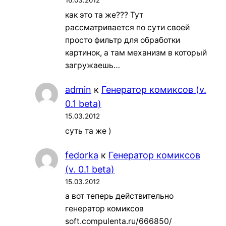
16.03.2012
как это та же??? Тут
рассматривается по сути своей
просто фильтр для обработки
картинок, а там механизм в который
загружаешь…
admin
к
Генератор комиксов (v.
0.1 beta)
15.03.2012
суть та же )
fedorka
к
Генератор комиксов
(v. 0.1 beta)
15.03.2012
а вот теперь действительно
генератор комиксов
soft.compulenta.ru/666850/