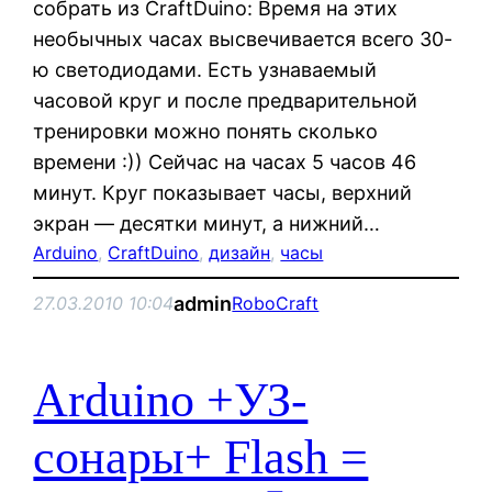
собрать из CraftDuino: Время на этих
необычных часах высвечивается всего 30-
ю светодиодами. Есть узнаваемый
часовой круг и после предварительной
тренировки можно понять сколько
времени :)) Сейчас на часах 5 часов 46
минут. Круг показывает часы, верхний
экран — десятки минут, а нижний…
Arduino
, 
CraftDuino
, 
дизайн
, 
часы
admin
27.03.2010 10:04
RoboCraft
Arduino +УЗ-
сонары+ Flash =