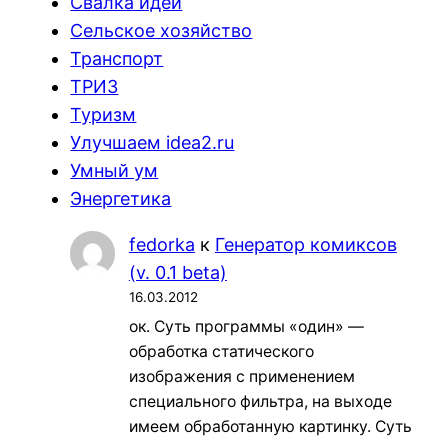
Свалка идей
Сельское хозяйство
Транспорт
ТРИЗ
Туризм
Улучшаем idea2.ru
Умный ум
Энергетика
fedorka
к
Генератор комиксов
(v. 0.1 beta)
16.03.2012
ок. Суть программы «один» —
обработка статического
изображения с применением
специального фильтра, на выходе
имеем обработанную картинку. Суть