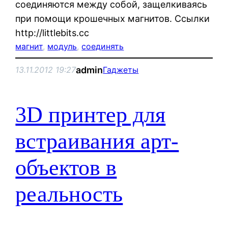
соединяются между собой, защелкиваясь
при помощи крошечных магнитов. Ссылки
http://littlebits.cc
магнит
, 
модуль
, 
соединять
admin
13.11.2012 19:27
Гаджеты
3D принтер для
встраивания арт-
объектов в
реальность