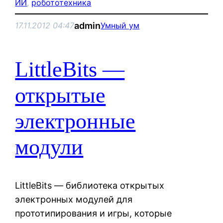
ИИ
, 
робототехника
admin
17.11.2012 04:47
Умный ум
LittleBits —
открытые
электронные
модули
LittleBits — библиотека открытых
электронных модулей для
прототипирования и игры, которые