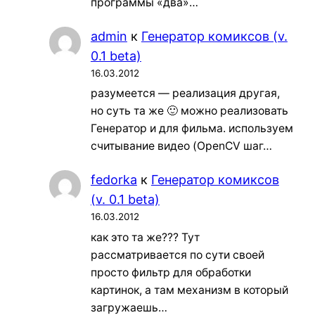
программы «два»…
admin
к
Генератор комиксов (v.
0.1 beta)
16.03.2012
разумеется — реализация другая,
но суть та же 🙂 можно реализовать
Генератор и для фильма. используем
считывание видео (OpenCV шаг…
fedorka
к
Генератор комиксов
(v. 0.1 beta)
16.03.2012
как это та же??? Тут
рассматривается по сути своей
просто фильтр для обработки
картинок, а там механизм в который
загружаешь…