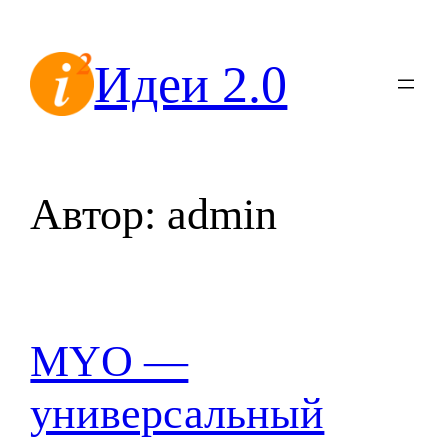
Перейти
к
Идеи 2.0
содержимому
Автор:
admin
MYO —
универсальный