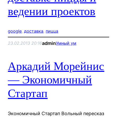
ведении проектов
google
, 
доставка
, 
пицца
admin
23.02.2013 20:16
Умный ум
Аркадий Морейнис
— Экономичный
Стартап
Экономичный Стартап Вольный пересказ