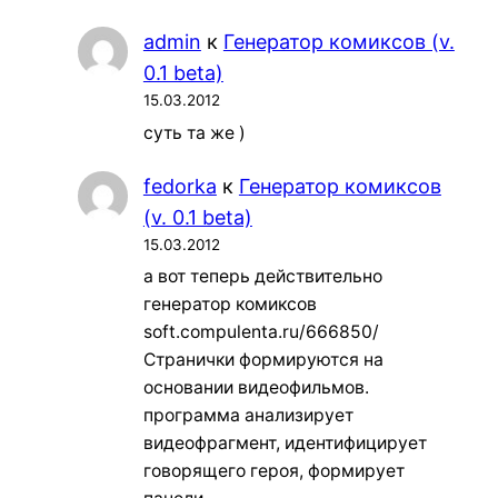
admin
к
Генератор комиксов (v.
0.1 beta)
15.03.2012
суть та же )
fedorka
к
Генератор комиксов
(v. 0.1 beta)
15.03.2012
а вот теперь действительно
генератор комиксов
soft.compulenta.ru/666850/
Странички формируются на
основании видеофильмов.
программа анализирует
видеофрагмент, идентифицирует
говорящего героя, формирует