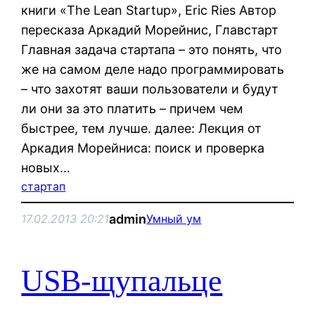
книги «The Lean Startup», Eric Ries Автор
пересказа Аркадий Морейнис, Главстарт
Главная задача стартапа – это понять, что
же на самом деле надо программировать
– что захотят ваши пользователи и будут
ли они за это платить – причем чем
быстрее, тем лучше. далее: Лекция от
Аркадия Морейниса: поиск и проверка
новых…
стартап
admin
17.02.2013 20:21
Умный ум
USB-щупальце