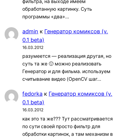
фильтра, на выходе имеем
обработанную картинку. Суть
программы «два»…
admin
к
Генератор комиксов (v.
0.1 beta)
16.03.2012
разумеется — реализация другая, но
суть та же 🙂 можно реализовать
Генератор и для фильма. используем
считывание видео (OpenCV шаг…
fedorka
к
Генератор комиксов (v.
0.1 beta)
16.03.2012
как это та же??? Тут рассматривается
по сути своей просто фильтр для
обработки картинок, а там механизм в