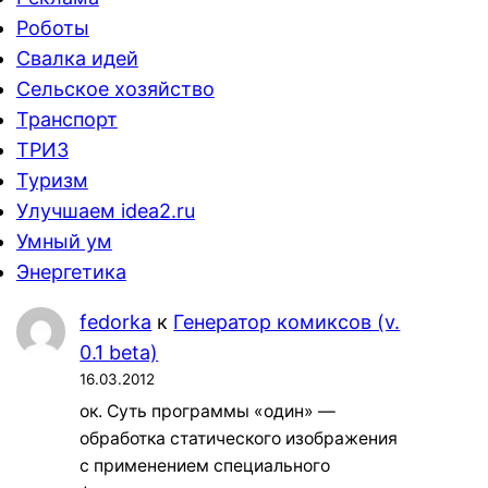
Роботы
Свалка идей
Сельское хозяйство
Транспорт
ТРИЗ
Туризм
Улучшаем idea2.ru
Умный ум
Энергетика
fedorka
к
Генератор комиксов (v.
0.1 beta)
16.03.2012
ок. Суть программы «один» —
обработка статического изображения
с применением специального