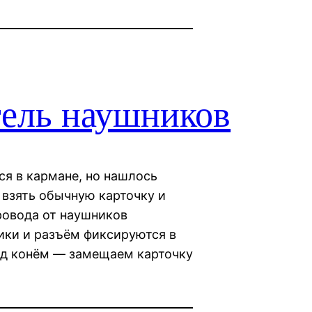
тель наушников
ся в кармане, но нашлось
взять обычную карточку и
ровода от наушников
ики и разъём фиксируются в
ход конём — замещаем карточку