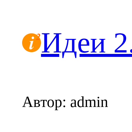
Перейти
к
содержимому
Идеи 2
Автор:
admin