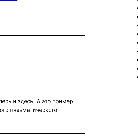
десь и здесь) А это пример
рого пневматического