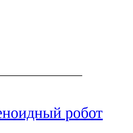
еноидный робот