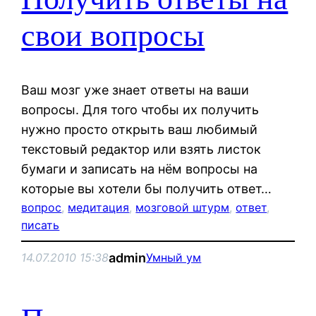
свои вопросы
Ваш мозг уже знает ответы на ваши
вопросы. Для того чтобы их получить
нужно просто открыть ваш любимый
текстовый редактор или взять листок
бумаги и записать на нём вопросы на
которые вы хотели бы получить ответ…
вопрос
, 
медитация
, 
мозговой штурм
, 
ответ
, 
писать
admin
14.07.2010 15:38
Умный ум