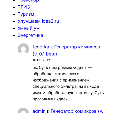
ТРИЗ
Туризм
Улучшаем idea2.ru
Умный ум
Энергетика
fedorka
к
Генератор комиксов
(v. 0.1 beta)
16.03.2012
ок. Суть программы «один» —
обработка статического
изображения с применением
специального фильтра, на выходе
имеем обработанную картинку. Суть
программы «два»…
admin
к
Генератор комиксов (v.