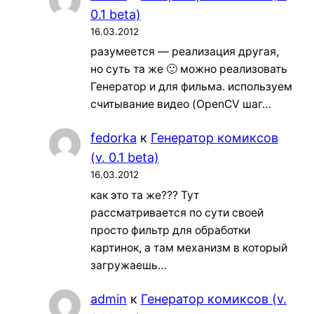
0.1 beta)
16.03.2012
разумеется — реализация другая,
но суть та же 🙂 можно реализовать
Генератор и для фильма. используем
считывание видео (OpenCV шаг…
fedorka
к
Генератор комиксов
(v. 0.1 beta)
16.03.2012
как это та же??? Тут
рассматривается по сути своей
просто фильтр для обработки
картинок, а там механизм в который
загружаешь…
admin
к
Генератор комиксов (v.