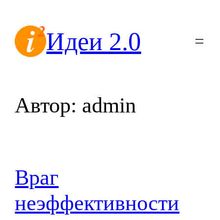
Перейти
к
Идеи 2.0
содержимому
Автор:
admin
Враг
неэффективности