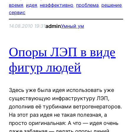
время
, 
идея
, 
неэффективно
, 
проблема
, 
решение
, 
сервис
admin
14.08.2010 19:31
Умный ум
Опоры ЛЭП в виде
фигур людей
Здесь уже была идея использовать уже
существующую инфраструктуру ЛЭП,
дополнив её турбинами ветрогенераторов.
На этот раз идея не такая полезная, а
просто оригинальная: А что — идея очень
даже забавная — делать опоры линий