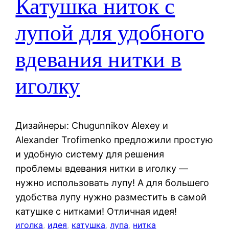
Катушка ниток с
лупой для удобного
вдевания нитки в
иголку
Дизайнеры: Chugunnikov Alexey и
Alexander Trofimenko предложили простую
и удобную систему для решения
проблемы вдевания нитки в иголку —
нужно использовать лупу! А для большего
удобства лупу нужно разместить в самой
катушке с нитками! Отличная идея!
иголка
, 
идея
, 
катушка
, 
лупа
, 
нитка