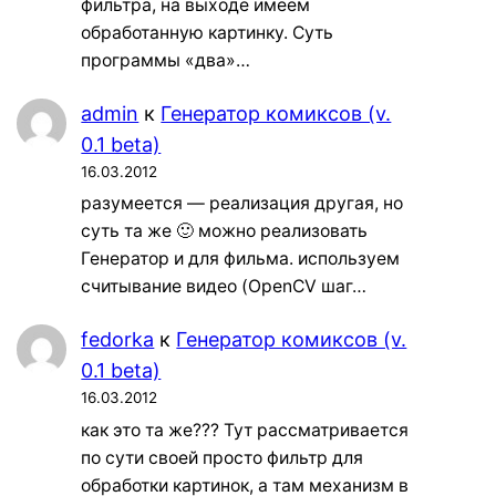
фильтра, на выходе имеем
обработанную картинку. Суть
программы «два»…
admin
к
Генератор комиксов (v.
0.1 beta)
16.03.2012
разумеется — реализация другая, но
суть та же 🙂 можно реализовать
Генератор и для фильма. используем
считывание видео (OpenCV шаг…
fedorka
к
Генератор комиксов (v.
0.1 beta)
16.03.2012
как это та же??? Тут рассматривается
по сути своей просто фильтр для
обработки картинок, а там механизм в