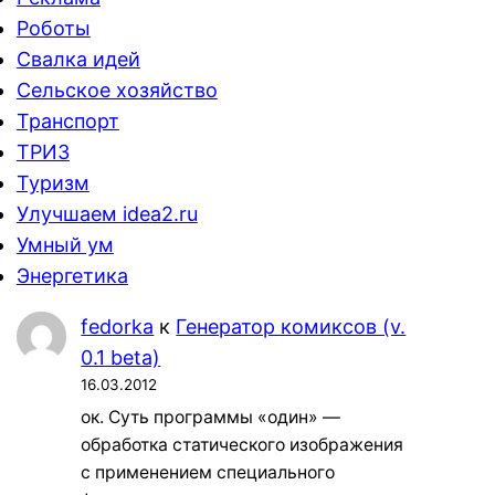
Роботы
Свалка идей
Сельское хозяйство
Транспорт
ТРИЗ
Туризм
Улучшаем idea2.ru
Умный ум
Энергетика
fedorka
к
Генератор комиксов (v.
0.1 beta)
16.03.2012
ок. Суть программы «один» —
обработка статического изображения
с применением специального