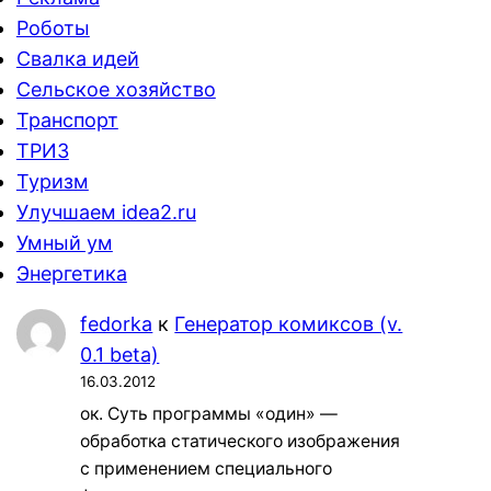
Роботы
Свалка идей
Сельское хозяйство
Транспорт
ТРИЗ
Туризм
Улучшаем idea2.ru
Умный ум
Энергетика
fedorka
к
Генератор комиксов (v.
0.1 beta)
16.03.2012
ок. Суть программы «один» —
обработка статического изображения
с применением специального