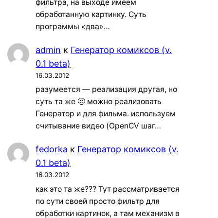
фильтра, на выходе имеем
обработанную картинку. Суть
программы «два»…
admin
к
Генератор комиксов (v.
0.1 beta)
16.03.2012
разумеется — реализация другая, но
суть та же 🙂 можно реализовать
Генератор и для фильма. используем
считывание видео (OpenCV шаг…
fedorka
к
Генератор комиксов (v.
0.1 beta)
16.03.2012
как это та же??? Тут рассматривается
по сути своей просто фильтр для
обработки картинок, а там механизм в