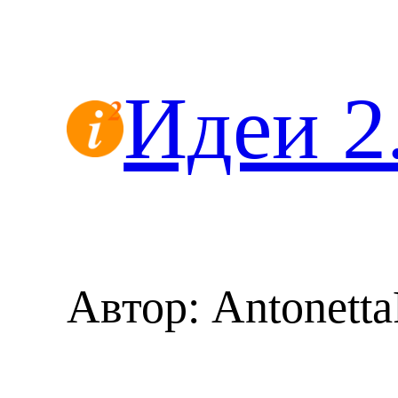
Перейти
к
содержимому
Идеи 2
Автор:
Antonett