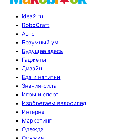
idea2.ru
RoboCraft
Авто
Безумный ум
Будущее здесь
Гаджеты
Дизайн
Еда и напитки
Знания-сила
Игры и спорт
Изобретаем велосипед
Интернет
Маркетинг
Одежда
Оружие