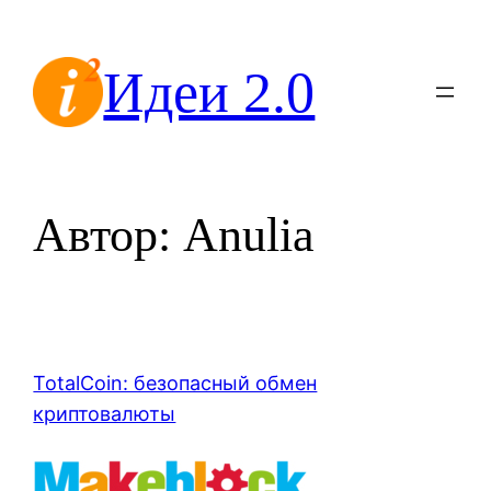
Перейти
к
Идеи 2.0
содержимому
Автор:
Anulia
TotalCoin: безопасный обмен
криптовалюты