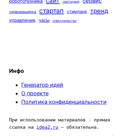
сайт
сервис
робототехника
светодиод
стартап
тренд
стимпанк
сервомашинка
управление
часы
электричество
Инфо
Генератор идей
О проекте
Политика конфиденциальности
При использовании материалов - прямая 
ссылка на 
idea2.ru
 — обязательна.