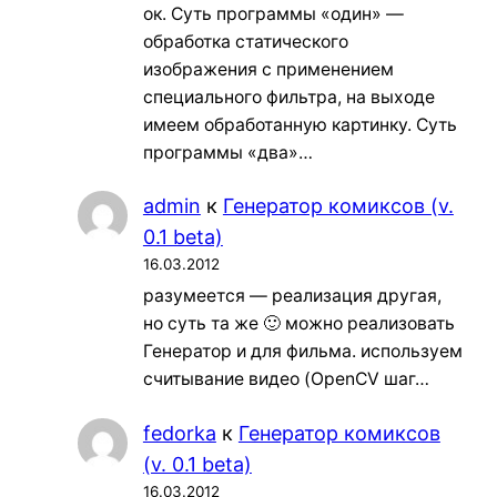
ок. Суть программы «один» —
обработка статического
изображения с применением
специального фильтра, на выходе
имеем обработанную картинку. Суть
программы «два»…
admin
к
Генератор комиксов (v.
0.1 beta)
16.03.2012
разумеется — реализация другая,
но суть та же 🙂 можно реализовать
Генератор и для фильма. используем
считывание видео (OpenCV шаг…
fedorka
к
Генератор комиксов
(v. 0.1 beta)
16.03.2012