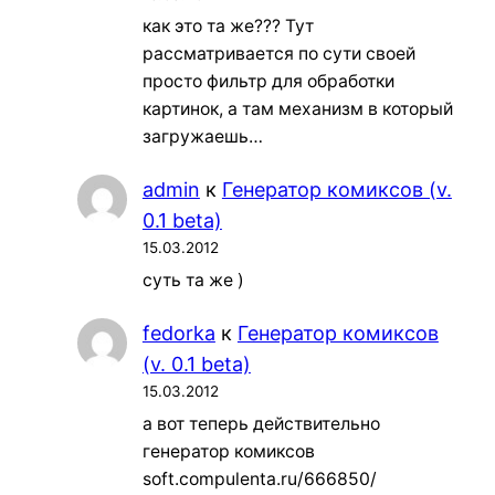
как это та же??? Тут
рассматривается по сути своей
просто фильтр для обработки
картинок, а там механизм в который
загружаешь…
admin
к
Генератор комиксов (v.
0.1 beta)
15.03.2012
суть та же )
fedorka
к
Генератор комиксов
(v. 0.1 beta)
15.03.2012
а вот теперь действительно
генератор комиксов
soft.compulenta.ru/666850/