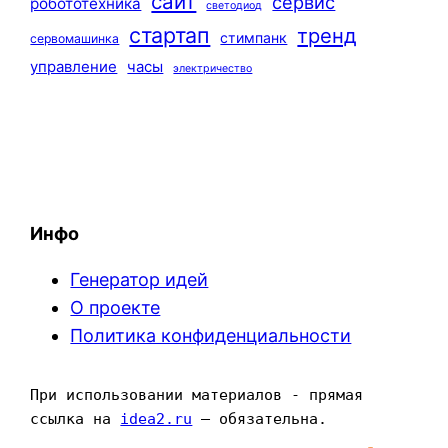
сайт
сервис
робототехника
светодиод
стартап
тренд
стимпанк
сервомашинка
управление
часы
электричество
Инфо
Генератор идей
О проекте
Политика конфиденциальности
При использовании материалов - прямая 
ссылка на 
idea2.ru
 — обязательна.