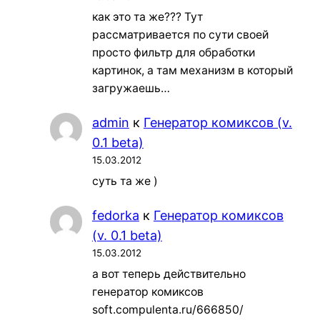
как это та же??? Тут
рассматривается по сути своей
просто фильтр для обработки
картинок, а там механизм в который
загружаешь…
admin
к
Генератор комиксов (v.
0.1 beta)
15.03.2012
суть та же )
fedorka
к
Генератор комиксов
(v. 0.1 beta)
15.03.2012
а вот теперь действительно
генератор комиксов
soft.compulenta.ru/666850/