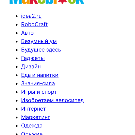
idea2.ru
RoboCraft
Авто
Безумный ум
Будущее здесь
Гаджеты
Дизайн
Еда и напитки
Знания-сила
Игры и спорт
Изобретаем велосипед
Интернет
Маркетинг
Одежда
Оружие