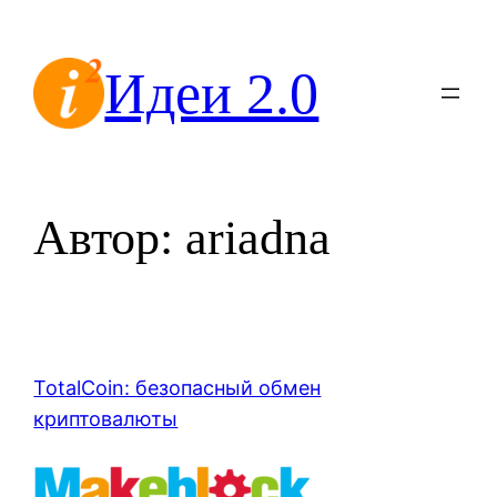
Перейти
к
Идеи 2.0
содержимому
Автор:
ariadna
TotalCoin: безопасный обмен
криптовалюты