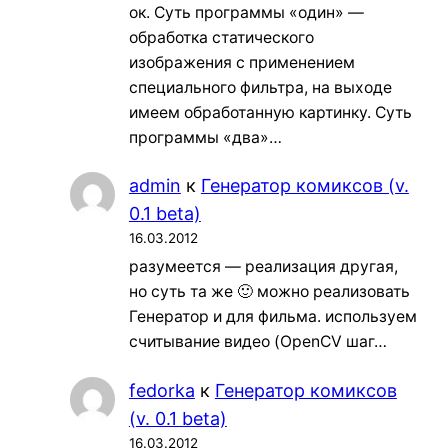
ок. Суть программы «один» —
обработка статического
изображения с применением
специального фильтра, на выходе
имеем обработанную картинку. Суть
программы «два»…
admin
к
Генератор комиксов (v.
0.1 beta)
16.03.2012
разумеется — реализация другая,
но суть та же 🙂 можно реализовать
Генератор и для фильма. используем
считывание видео (OpenCV шаг…
fedorka
к
Генератор комиксов
(v. 0.1 beta)
16.03.2012