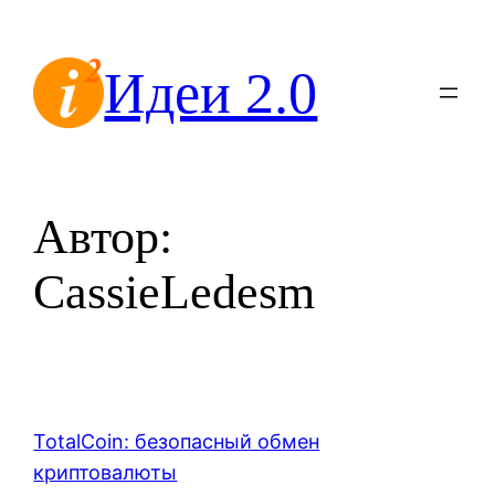
Перейти
к
Идеи 2.0
содержимому
Автор:
CassieLedesm
TotalCoin: безопасный обмен
криптовалюты