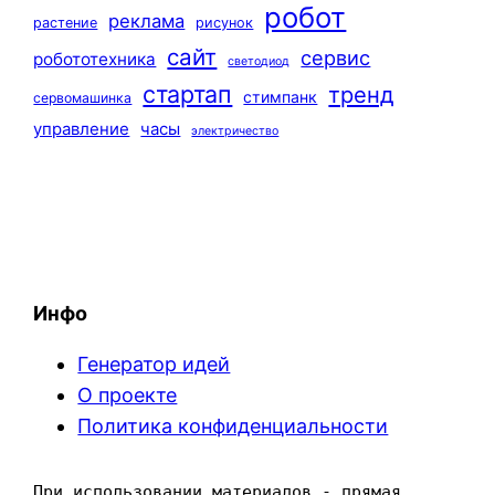
робот
реклама
растение
рисунок
сайт
сервис
робототехника
светодиод
стартап
тренд
стимпанк
сервомашинка
управление
часы
электричество
Инфо
Генератор идей
О проекте
Политика конфиденциальности
При использовании материалов - прямая 