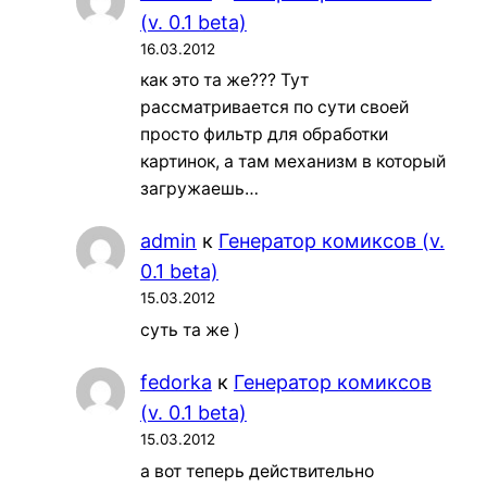
(v. 0.1 beta)
16.03.2012
как это та же??? Тут
рассматривается по сути своей
просто фильтр для обработки
картинок, а там механизм в который
загружаешь…
admin
к
Генератор комиксов (v.
0.1 beta)
15.03.2012
суть та же )
fedorka
к
Генератор комиксов
(v. 0.1 beta)
15.03.2012
а вот теперь действительно