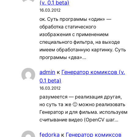
(v. 0.1 beta)
16.03.2012
ок. Суть программы «один» —
обработка статического
изображения с применением
специального фильтра, на выходе
имеем обработанную картинку. Суть
программы «два»…
admin
к
Генератор комиксов (v.
0.1 beta)
16.03.2012
разумеется — реализация другая,
но суть та же 🙂 можно реализовать
Генератор и для фильма. используем
считывание видео (OpenCV шаг…
fedorka
к
Генератор комиксов