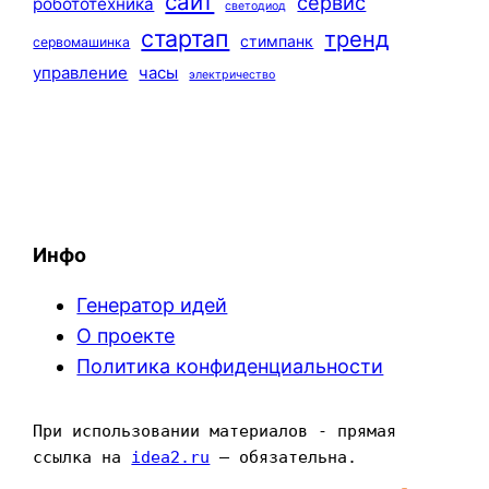
сайт
сервис
робототехника
светодиод
стартап
тренд
стимпанк
сервомашинка
управление
часы
электричество
Инфо
Генератор идей
О проекте
Политика конфиденциальности
При использовании материалов - прямая 
ссылка на 
idea2.ru
 — обязательна.