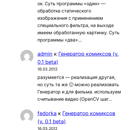
ок. Суть программы «один» —
обработка статического
изображения с применением
специального фильтра, на выходе
имеем обработанную картинку. Суть
программы «два»…
admin
к
Генератор комиксов (v.
0.1 beta)
16.03.2012
разумеется — реализация другая,
но суть та же 🙂 можно реализовать
Генератор и для фильма. используем
считывание видео (OpenCV шаг…
fedorka
к
Генератор комиксов
(v. 0.1 beta)
16.03.2012