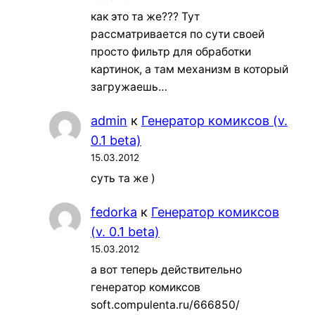
как это та же??? Тут
рассматривается по сути своей
просто фильтр для обработки
картинок, а там механизм в который
загружаешь…
admin
к
Генератор комиксов (v.
0.1 beta)
15.03.2012
суть та же )
fedorka
к
Генератор комиксов
(v. 0.1 beta)
15.03.2012
а вот теперь действительно
генератор комиксов
soft.compulenta.ru/666850/