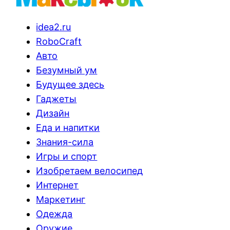
idea2.ru
RoboCraft
Авто
Безумный ум
Будущее здесь
Гаджеты
Дизайн
Еда и напитки
Знания-сила
Игры и спорт
Изобретаем велосипед
Интернет
Маркетинг
Одежда
Оружие