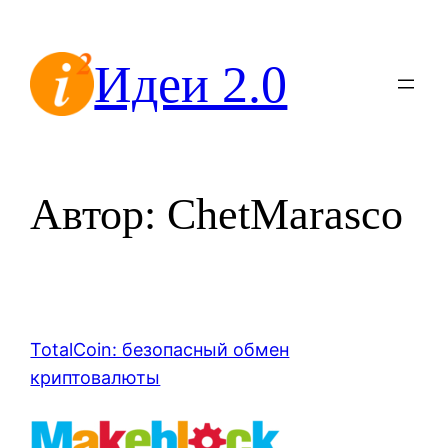
Перейти
к
Идеи 2.0
содержимому
Автор:
ChetMarasco
TotalCoin: безопасный обмен
криптовалюты