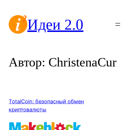
Перейти
к
Идеи 2.0
содержимому
Автор:
ChristenaCur
TotalCoin: безопасный обмен
криптовалюты