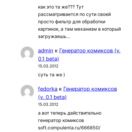
как это та же??? Тут
рассматривается по сути своей
просто фильтр для обработки
картинок, а там механизм в который
загружаешь…
admin
к
Генератор комиксов (v.
0.1 beta)
15.03.2012
суть та же )
fedorka
к
Генератор комиксов
(v. 0.1 beta)
15.03.2012
а вот теперь действительно
генератор комиксов
soft.compulenta.ru/666850/