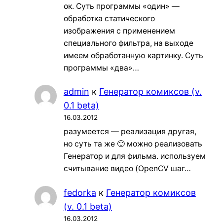
ок. Суть программы «один» —
обработка статического
изображения с применением
специального фильтра, на выходе
имеем обработанную картинку. Суть
программы «два»…
admin
к
Генератор комиксов (v.
0.1 beta)
16.03.2012
разумеется — реализация другая,
но суть та же 🙂 можно реализовать
Генератор и для фильма. используем
считывание видео (OpenCV шаг…
fedorka
к
Генератор комиксов
(v. 0.1 beta)
16.03.2012