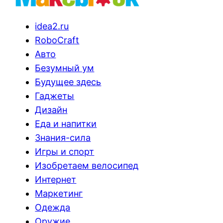
idea2.ru
RoboCraft
Авто
Безумный ум
Будущее здесь
Гаджеты
Дизайн
Еда и напитки
Знания-сила
Игры и спорт
Изобретаем велосипед
Интернет
Маркетинг
Одежда
Оружие