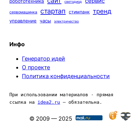
сайт
сервис
робототехника
светодиод
стартап
тренд
стимпанк
сервомашинка
управление
часы
электричество
Инфо
Генератор идей
О проекте
Политика конфиденциальности
При использовании материалов - прямая 
ссылка на 
idea2.ru
 — обязательна.
© 2009 — 2025