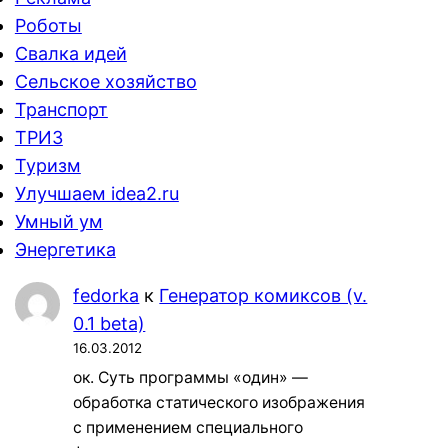
Роботы
Свалка идей
Сельское хозяйство
Транспорт
ТРИЗ
Туризм
Улучшаем idea2.ru
Умный ум
Энергетика
fedorka
к
Генератор комиксов (v.
0.1 beta)
16.03.2012
ок. Суть программы «один» —
обработка статического изображения
с применением специального