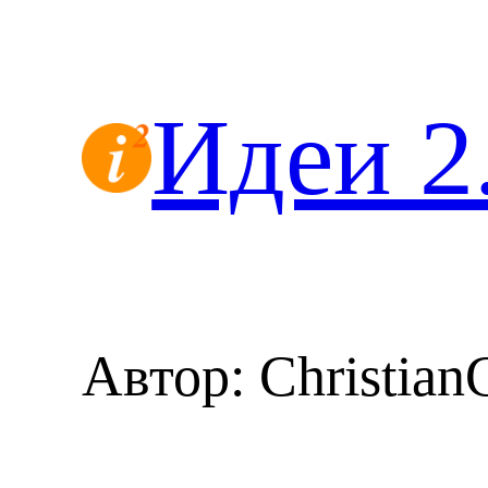
Перейти
к
содержимому
Идеи 2
Автор:
Christian