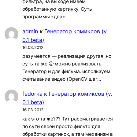
фильтра, на выходе имеем
обработанную картинку. Суть
программы «два»…
admin
к
Генератор комиксов (v.
0.1 beta)
16.03.2012
разумеется — реализация другая, но
суть та же 🙂 можно реализовать
Генератор и для фильма. используем
считывание видео (OpenCV шаг…
fedorka
к
Генератор комиксов (v.
0.1 beta)
16.03.2012
как это та же??? Тут рассматривается
по сути своей просто фильтр для
обработки картинок, а там механизм в