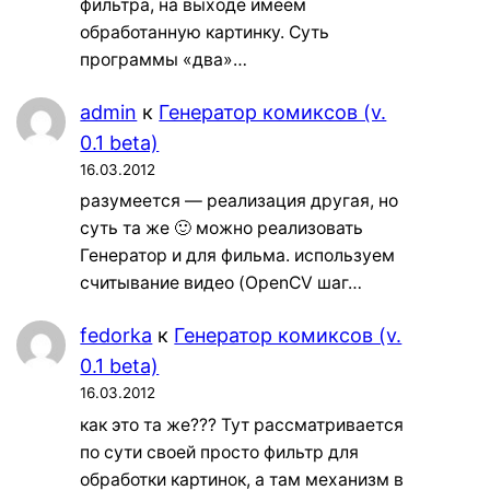
фильтра, на выходе имеем
обработанную картинку. Суть
программы «два»…
admin
к
Генератор комиксов (v.
0.1 beta)
16.03.2012
разумеется — реализация другая, но
суть та же 🙂 можно реализовать
Генератор и для фильма. используем
считывание видео (OpenCV шаг…
fedorka
к
Генератор комиксов (v.
0.1 beta)
16.03.2012
как это та же??? Тут рассматривается
по сути своей просто фильтр для
обработки картинок, а там механизм в