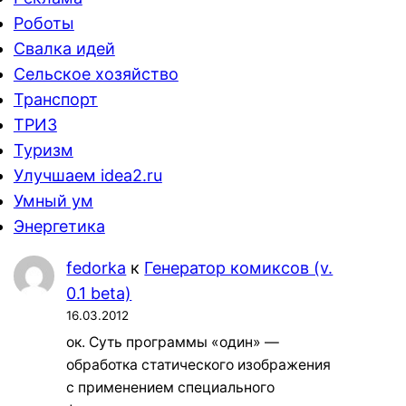
Роботы
Свалка идей
Сельское хозяйство
Транспорт
ТРИЗ
Туризм
Улучшаем idea2.ru
Умный ум
Энергетика
fedorka
к
Генератор комиксов (v.
0.1 beta)
16.03.2012
ок. Суть программы «один» —
обработка статического изображения
с применением специального