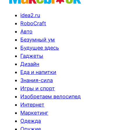
idea2.ru
RoboCraft
Авто
Безумный ум
Будущее здесь
Гаджеты
Дизайн
Еда и напитки
Знания-сила
Игры и спорт
Изобретаем велосипед
Интернет
Маркетинг
Одежда
Оружие