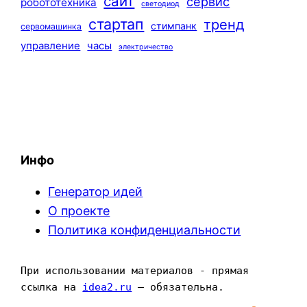
сайт
сервис
робототехника
светодиод
стартап
тренд
стимпанк
сервомашинка
управление
часы
электричество
Инфо
Генератор идей
О проекте
Политика конфиденциальности
При использовании материалов - прямая 
ссылка на 
idea2.ru
 — обязательна.