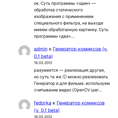
ок. Суть программы «один» —
обработка статического
изображения с применением
специального фильтра, на выходе
имеем обработанную картинку. Суть
программы «два»…
admin
к
Генератор комиксов (v.
0.1 beta)
16.03.2012
разумеется — реализация другая,
но суть та же 🙂 можно реализовать
Генератор и для фильма. используем
считывание видео (OpenCV шаг…
fedorka
к
Генератор комиксов
(v. 0.1 beta)
16.03.2012