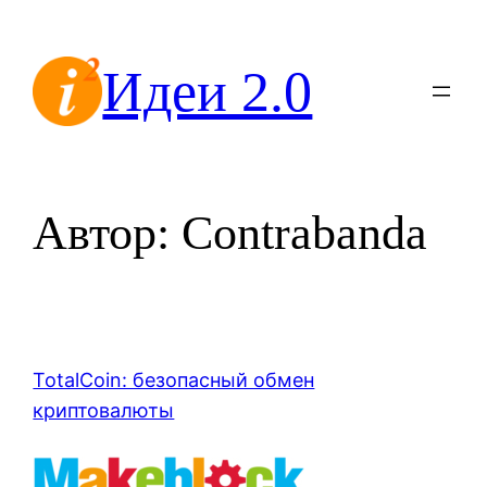
Перейти
к
Идеи 2.0
содержимому
Автор:
Contrabanda
TotalCoin: безопасный обмен
криптовалюты