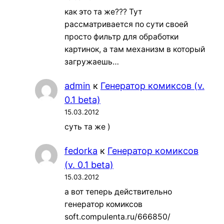
как это та же??? Тут
рассматривается по сути своей
просто фильтр для обработки
картинок, а там механизм в который
загружаешь…
admin
к
Генератор комиксов (v.
0.1 beta)
15.03.2012
суть та же )
fedorka
к
Генератор комиксов
(v. 0.1 beta)
15.03.2012
а вот теперь действительно
генератор комиксов
soft.compulenta.ru/666850/