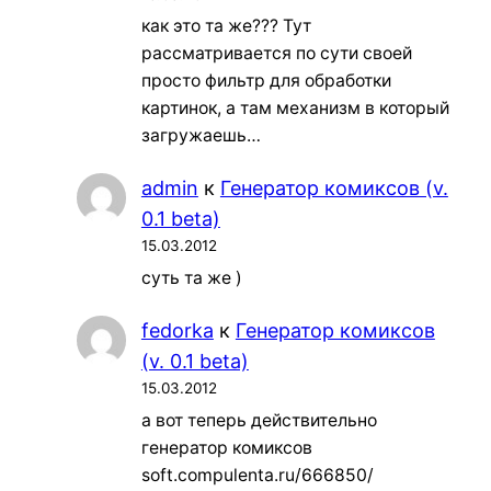
как это та же??? Тут
рассматривается по сути своей
просто фильтр для обработки
картинок, а там механизм в который
загружаешь…
admin
к
Генератор комиксов (v.
0.1 beta)
15.03.2012
суть та же )
fedorka
к
Генератор комиксов
(v. 0.1 beta)
15.03.2012
а вот теперь действительно
генератор комиксов
soft.compulenta.ru/666850/