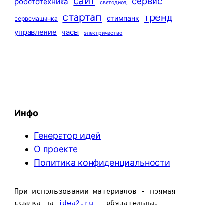
сайт
сервис
робототехника
светодиод
стартап
тренд
стимпанк
сервомашинка
управление
часы
электричество
Инфо
Генератор идей
О проекте
Политика конфиденциальности
При использовании материалов - прямая 
ссылка на 
idea2.ru
 — обязательна.