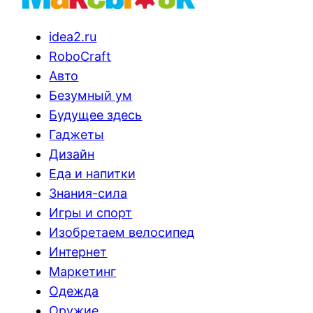
idea2.ru
RoboCraft
Авто
Безумный ум
Будущее здесь
Гаджеты
Дизайн
Еда и напитки
Знания-сила
Игры и спорт
Изобретаем велосипед
Интернет
Маркетинг
Одежда
Оружие