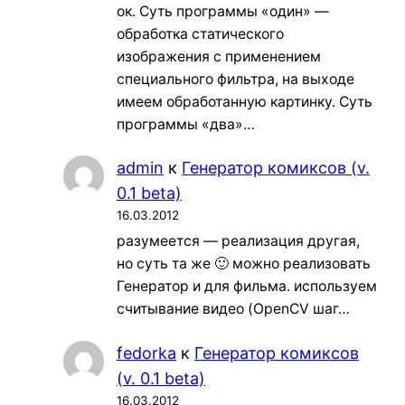
ок. Суть программы «один» —
обработка статического
изображения с применением
специального фильтра, на выходе
имеем обработанную картинку. Суть
программы «два»…
admin
к
Генератор комиксов (v.
0.1 beta)
16.03.2012
разумеется — реализация другая,
но суть та же 🙂 можно реализовать
Генератор и для фильма. используем
считывание видео (OpenCV шаг…
fedorka
к
Генератор комиксов
(v. 0.1 beta)
16.03.2012