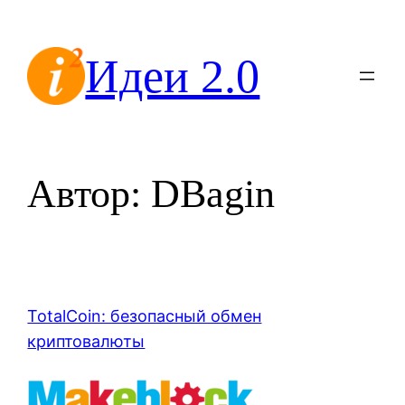
Перейти
к
Идеи 2.0
содержимому
Автор:
DBagin
TotalCoin: безопасный обмен
криптовалюты