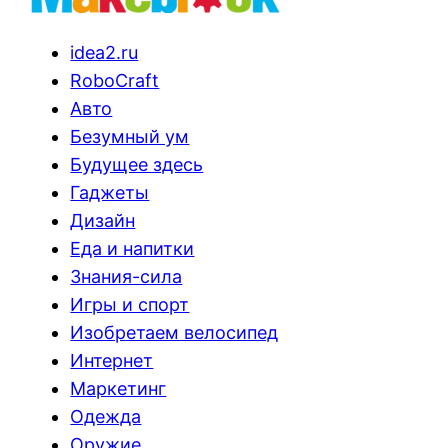
idea2.ru
RoboCraft
Авто
Безумный ум
Будущее здесь
Гаджеты
Дизайн
Еда и напитки
Знания-сила
Игры и спорт
Изобретаем велосипед
Интернет
Маркетинг
Одежда
Оружие