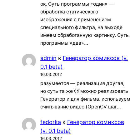
ок. Суть программы «один» —
обработка статического
изображения с применением
специального фильтра, на выходе
имеем обработанную картинку. Суть
программы «два»…
admin
к
Генератор комиксов (v.
0.1 beta)
16.03.2012
разумеется — реализация другая,
но суть та же 🙂 можно реализовать
Генератор и для фильма. используем
считывание видео (OpenCV шаг…
fedorka
к
Генератор комиксов
(v. 0.1 beta)
16.03.2012