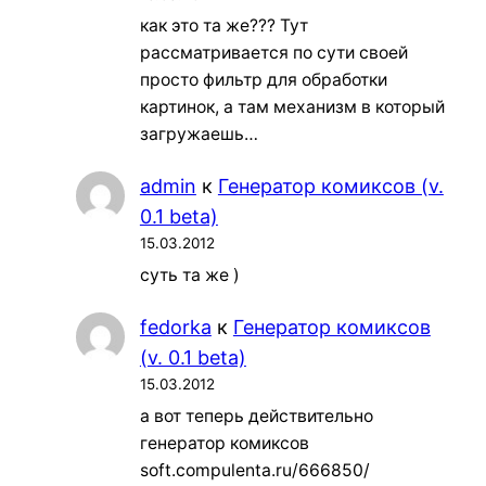
как это та же??? Тут
рассматривается по сути своей
просто фильтр для обработки
картинок, а там механизм в который
загружаешь…
admin
к
Генератор комиксов (v.
0.1 beta)
15.03.2012
суть та же )
fedorka
к
Генератор комиксов
(v. 0.1 beta)
15.03.2012
а вот теперь действительно
генератор комиксов
soft.compulenta.ru/666850/