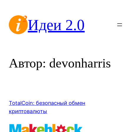
Перейти
к
Идеи 2.0
содержимому
Автор:
devonharris
TotalCoin: безопасный обмен
криптовалюты