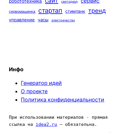
сайт
сервис
робототехника
светодиод
стартап
тренд
стимпанк
сервомашинка
управление
часы
электричество
Инфо
Генератор идей
О проекте
Политика конфиденциальности
При использовании материалов - прямая 
ссылка на 
idea2.ru
 — обязательна.