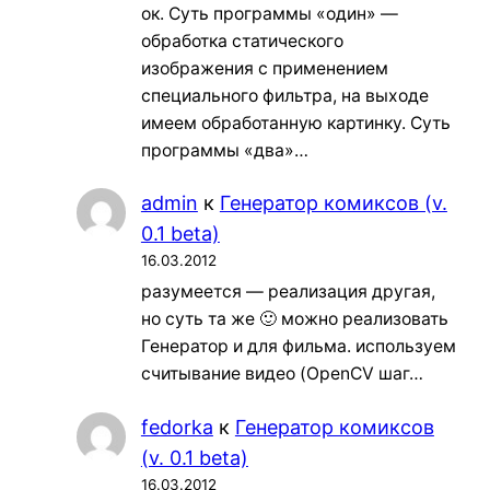
ок. Суть программы «один» —
обработка статического
изображения с применением
специального фильтра, на выходе
имеем обработанную картинку. Суть
программы «два»…
admin
к
Генератор комиксов (v.
0.1 beta)
16.03.2012
разумеется — реализация другая,
но суть та же 🙂 можно реализовать
Генератор и для фильма. используем
считывание видео (OpenCV шаг…
fedorka
к
Генератор комиксов
(v. 0.1 beta)
16.03.2012