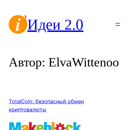
Перейти
к
Идеи 2.0
содержимому
Автор:
ElvaWittenoo
TotalCoin: безопасный обмен
криптовалюты