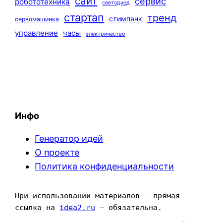
сайт
сервис
робототехника
светодиод
стартап
тренд
стимпанк
сервомашинка
управление
часы
электричество
Инфо
Генератор идей
О проекте
Политика конфиденциальности
При использовании материалов - прямая 
ссылка на 
idea2.ru
 — обязательна.