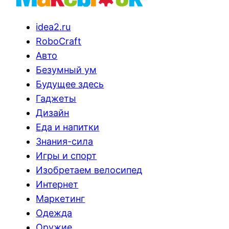
idea2.ru
RoboCraft
Авто
Безумный ум
Будущее здесь
Гаджеты
Дизайн
Еда и напитки
Знания-сила
Игры и спорт
Изобретаем велосипед
Интернет
Маркетинг
Одежда
Оружие