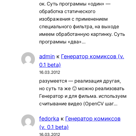
ок. Суть программы «один» —
обработка статического
изображения с применением
специального фильтра, на выходе
имеем обработанную картинку. Суть
программы «два»…
admin
к
Генератор комиксов (v.
0.1 beta)
16.03.2012
разумеется — реализация другая,
но суть та же 🙂 можно реализовать
Генератор и для фильма. используем
считывание видео (OpenCV шаг…
fedorka
к
Генератор комиксов
(v. 0.1 beta)
16.03.2012