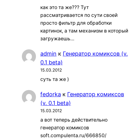
как это та же??? Тут
рассматривается по сути своей
просто фильтр для обработки
картинок, а там механизм в который
загружаешь…
admin
к
Генератор комиксов (v.
0.1 beta)
15.03.2012
суть та же )
fedorka
к
Генератор комиксов
(v. 0.1 beta)
15.03.2012
а вот теперь действительно
генератор комиксов
soft.compulenta.ru/666850/