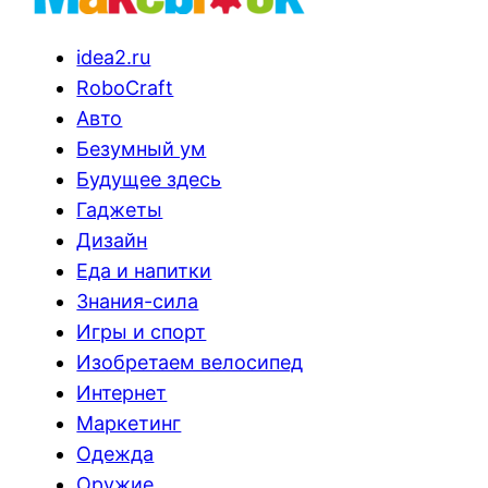
idea2.ru
RoboCraft
Авто
Безумный ум
Будущее здесь
Гаджеты
Дизайн
Еда и напитки
Знания-сила
Игры и спорт
Изобретаем велосипед
Интернет
Маркетинг
Одежда
Оружие