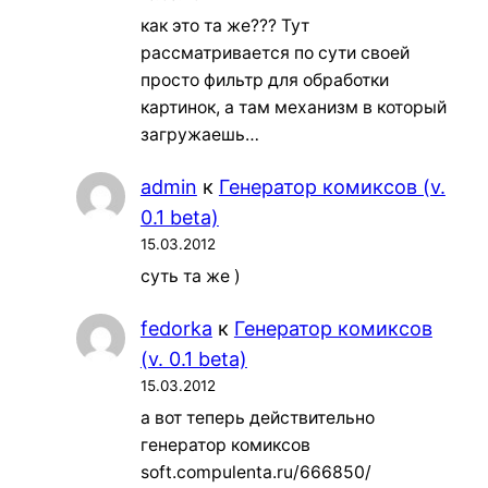
как это та же??? Тут
рассматривается по сути своей
просто фильтр для обработки
картинок, а там механизм в который
загружаешь…
admin
к
Генератор комиксов (v.
0.1 beta)
15.03.2012
суть та же )
fedorka
к
Генератор комиксов
(v. 0.1 beta)
15.03.2012
а вот теперь действительно
генератор комиксов
soft.compulenta.ru/666850/