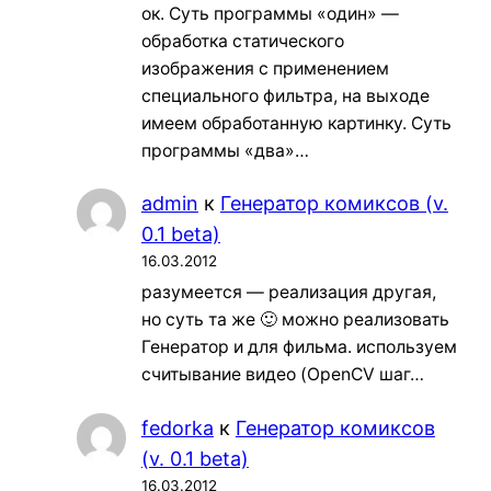
ок. Суть программы «один» —
обработка статического
изображения с применением
специального фильтра, на выходе
имеем обработанную картинку. Суть
программы «два»…
admin
к
Генератор комиксов (v.
0.1 beta)
16.03.2012
разумеется — реализация другая,
но суть та же 🙂 можно реализовать
Генератор и для фильма. используем
считывание видео (OpenCV шаг…
fedorka
к
Генератор комиксов
(v. 0.1 beta)
16.03.2012