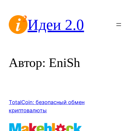
Перейти
к
Идеи 2.0
содержимому
Автор:
EniSh
TotalCoin: безопасный обмен
криптовалюты