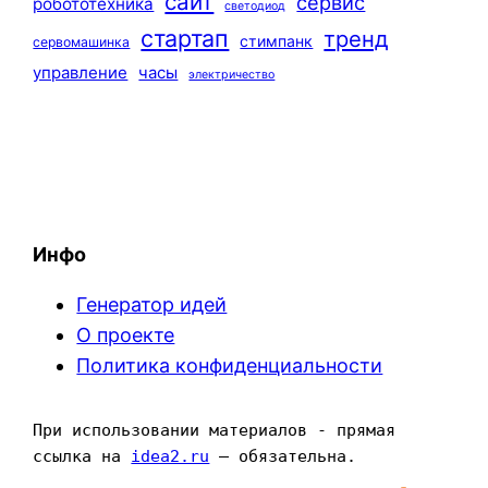
сайт
сервис
робототехника
светодиод
стартап
тренд
стимпанк
сервомашинка
управление
часы
электричество
Инфо
Генератор идей
О проекте
Политика конфиденциальности
При использовании материалов - прямая 
ссылка на 
idea2.ru
 — обязательна.