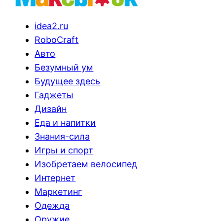
idea2.ru
RoboCraft
Авто
Безумный ум
Будущее здесь
Гаджеты
Дизайн
Еда и напитки
Знания-сила
Игры и спорт
Изобретаем велосипед
Интернет
Маркетинг
Одежда
Оружие