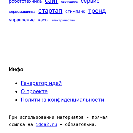
сайт
сервис
робототехника
светодиод
стартап
тренд
стимпанк
сервомашинка
управление
часы
электричество
Инфо
Генератор идей
О проекте
Политика конфиденциальности
При использовании материалов - прямая 
ссылка на 
idea2.ru
 — обязательна.