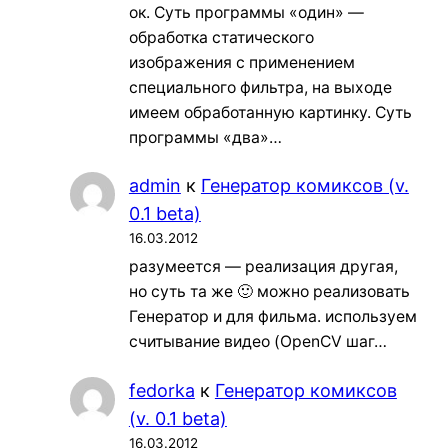
ок. Суть программы «один» —
обработка статического
изображения с применением
специального фильтра, на выходе
имеем обработанную картинку. Суть
программы «два»…
admin
к
Генератор комиксов (v.
0.1 beta)
16.03.2012
разумеется — реализация другая,
но суть та же 🙂 можно реализовать
Генератор и для фильма. используем
считывание видео (OpenCV шаг…
fedorka
к
Генератор комиксов
(v. 0.1 beta)
16.03.2012