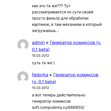
как это та же??? Тут
рассматривается по сути своей
просто фильтр для обработки
картинок, а там механизм в который
загружаешь…
admin
к
Генератор комиксов (v.
0.1 beta)
15.03.2012
суть та же )
fedorka
к
Генератор комиксов
(v. 0.1 beta)
15.03.2012
а вот теперь действительно
генератор комиксов
soft.compulenta.ru/666850/