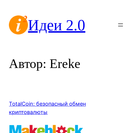
Перейти
к
Идеи 2.0
содержимому
Автор:
Ereke
TotalCoin: безопасный обмен
криптовалюты