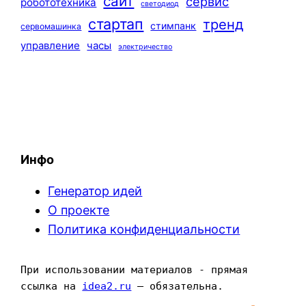
сайт
сервис
робототехника
светодиод
стартап
тренд
стимпанк
сервомашинка
управление
часы
электричество
Инфо
Генератор идей
О проекте
Политика конфиденциальности
При использовании материалов - прямая 
ссылка на 
idea2.ru
 — обязательна.