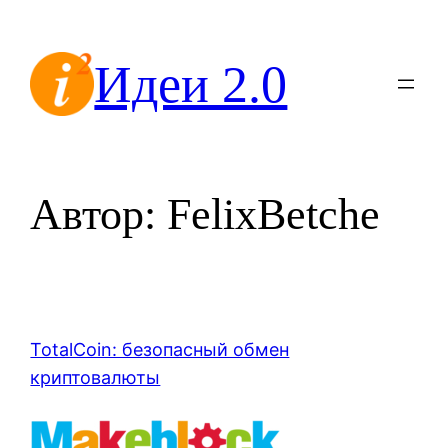
Перейти
к
Идеи 2.0
содержимому
Автор:
FelixBetche
TotalCoin: безопасный обмен
криптовалюты