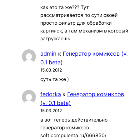
как это та же??? Тут
рассматривается по сути своей
просто фильтр для обработки
картинок, а там механизм в который
загружаешь…
admin
к
Генератор комиксов (v.
0.1 beta)
15.03.2012
суть та же )
fedorka
к
Генератор комиксов
(v. 0.1 beta)
15.03.2012
а вот теперь действительно
генератор комиксов
soft.compulenta.ru/666850/