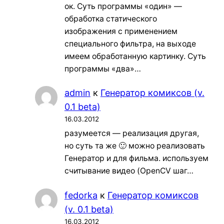
ок. Суть программы «один» —
обработка статического
изображения с применением
специального фильтра, на выходе
имеем обработанную картинку. Суть
программы «два»…
admin
к
Генератор комиксов (v.
0.1 beta)
16.03.2012
разумеется — реализация другая,
но суть та же 🙂 можно реализовать
Генератор и для фильма. используем
считывание видео (OpenCV шаг…
fedorka
к
Генератор комиксов
(v. 0.1 beta)
16.03.2012