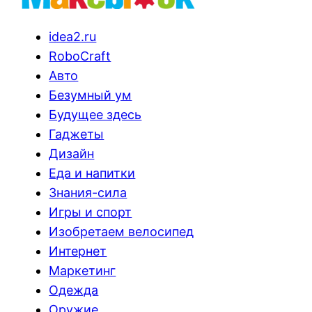
idea2.ru
RoboCraft
Авто
Безумный ум
Будущее здесь
Гаджеты
Дизайн
Еда и напитки
Знания-сила
Игры и спорт
Изобретаем велосипед
Интернет
Маркетинг
Одежда
Оружие