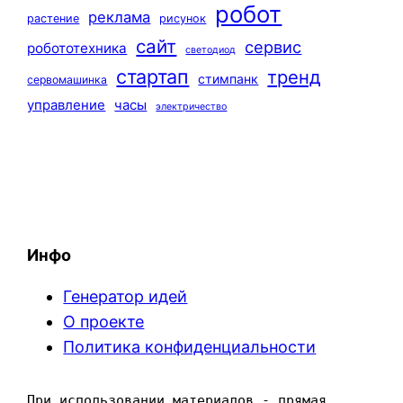
робот
реклама
растение
рисунок
сайт
сервис
робототехника
светодиод
стартап
тренд
стимпанк
сервомашинка
управление
часы
электричество
Инфо
Генератор идей
О проекте
Политика конфиденциальности
При использовании материалов - прямая 