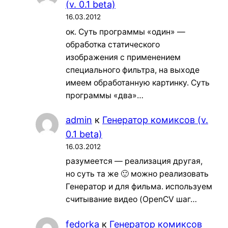
(v. 0.1 beta)
16.03.2012
ок. Суть программы «один» —
обработка статического
изображения с применением
специального фильтра, на выходе
имеем обработанную картинку. Суть
программы «два»…
admin
к
Генератор комиксов (v.
0.1 beta)
16.03.2012
разумеется — реализация другая,
но суть та же 🙂 можно реализовать
Генератор и для фильма. используем
считывание видео (OpenCV шаг…
fedorka
к
Генератор комиксов