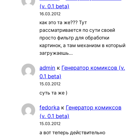
(v. 0.1 beta)
16.03.2012
как это та же??? Тут
рассматривается по сути своей
просто фильтр для обработки
картинок, а там механизм в который
загружаешь…
admin
к
Генератор комиксов (v.
0.1 beta)
15.03.2012
суть та же )
fedorka
к
Генератор комиксов
(v. 0.1 beta)
15.03.2012
а вот теперь действительно