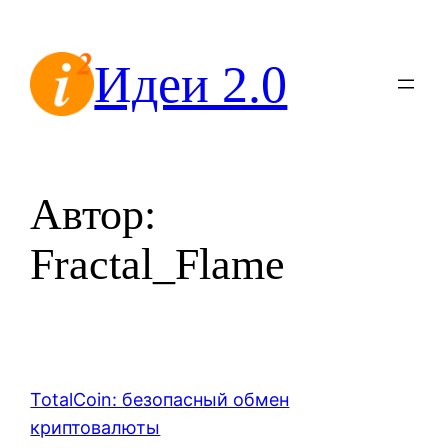
Перейти
к
Идеи 2.0
содержимому
Автор:
Fractal_Flame
TotalCoin: безопасный обмен
криптовалюты