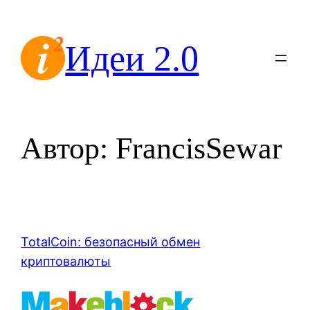
Перейти
к
Идеи 2.0
содержимому
Автор:
FrancisSewar
TotalCoin: безопасный обмен
криптовалюты