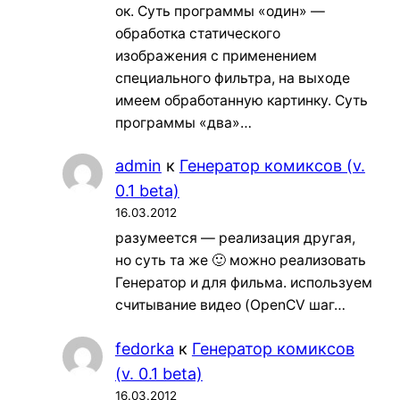
ок. Суть программы «один» —
обработка статического
изображения с применением
специального фильтра, на выходе
имеем обработанную картинку. Суть
программы «два»…
admin
к
Генератор комиксов (v.
0.1 beta)
16.03.2012
разумеется — реализация другая,
но суть та же 🙂 можно реализовать
Генератор и для фильма. используем
считывание видео (OpenCV шаг…
fedorka
к
Генератор комиксов
(v. 0.1 beta)
16.03.2012