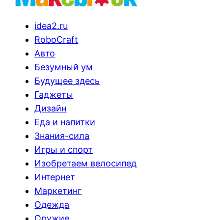
idea2.ru
RoboCraft
Авто
Безумный ум
Будущее здесь
Гаджеты
Дизайн
Еда и напитки
Знания-сила
Игры и спорт
Изобретаем велосипед
Интернет
Маркетинг
Одежда
Оружие