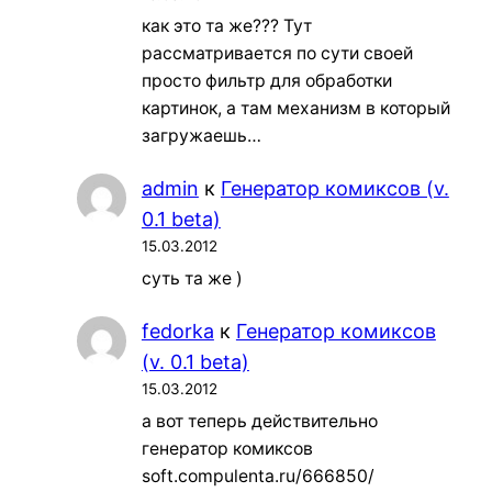
как это та же??? Тут
рассматривается по сути своей
просто фильтр для обработки
картинок, а там механизм в который
загружаешь…
admin
к
Генератор комиксов (v.
0.1 beta)
15.03.2012
суть та же )
fedorka
к
Генератор комиксов
(v. 0.1 beta)
15.03.2012
а вот теперь действительно
генератор комиксов
soft.compulenta.ru/666850/