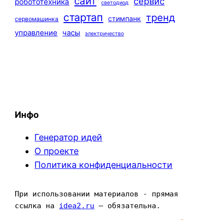
сайт
сервис
робототехника
светодиод
стартап
тренд
стимпанк
сервомашинка
управление
часы
электричество
Инфо
Генератор идей
О проекте
Политика конфиденциальности
При использовании материалов - прямая 
ссылка на 
idea2.ru
 — обязательна.