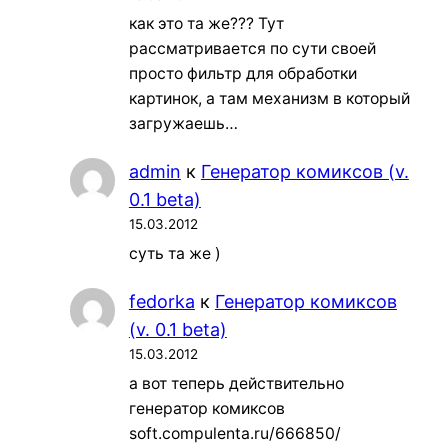
как это та же??? Тут
рассматривается по сути своей
просто фильтр для обработки
картинок, а там механизм в который
загружаешь…
admin
к
Генератор комиксов (v.
0.1 beta)
15.03.2012
суть та же )
fedorka
к
Генератор комиксов
(v. 0.1 beta)
15.03.2012
а вот теперь действительно
генератор комиксов
soft.compulenta.ru/666850/