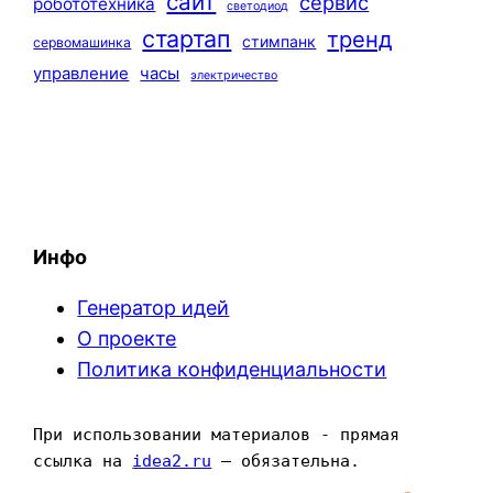
сайт
сервис
робототехника
светодиод
стартап
тренд
стимпанк
сервомашинка
управление
часы
электричество
Инфо
Генератор идей
О проекте
Политика конфиденциальности
При использовании материалов - прямая 
ссылка на 
idea2.ru
 — обязательна.