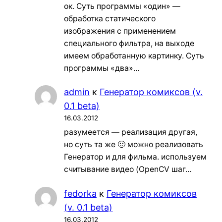
ок. Суть программы «один» —
обработка статического
изображения с применением
специального фильтра, на выходе
имеем обработанную картинку. Суть
программы «два»…
admin
к
Генератор комиксов (v.
0.1 beta)
16.03.2012
разумеется — реализация другая,
но суть та же 🙂 можно реализовать
Генератор и для фильма. используем
считывание видео (OpenCV шаг…
fedorka
к
Генератор комиксов
(v. 0.1 beta)
16.03.2012