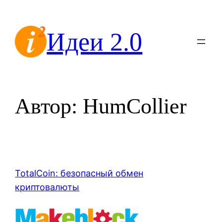
Перейти
к
Идеи 2.0
содержимому
Автор:
HumCollier
TotalCoin: безопасный обмен
криптовалюты