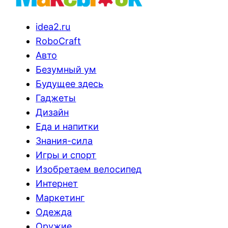
idea2.ru
RoboCraft
Авто
Безумный ум
Будущее здесь
Гаджеты
Дизайн
Еда и напитки
Знания-сила
Игры и спорт
Изобретаем велосипед
Интернет
Маркетинг
Одежда
Оружие