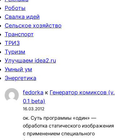
Роботы
Свалка идей
Сельское хозяйство
Транспорт
ТРИЗ
Туризм
Улучшаем idea2.ru
Умный ум
Энергетика
fedorka
к
Генератор комиксов (v.
0.1 beta)
16.03.2012
ок. Суть программы «один» —
обработка статического изображения
с применением специального