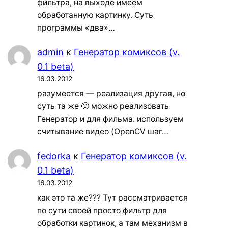
фильтра, на выходе имеем
обработанную картинку. Суть
программы «два»…
admin
к
Генератор комиксов (v.
0.1 beta)
16.03.2012
разумеется — реализация другая, но
суть та же 🙂 можно реализовать
Генератор и для фильма. используем
считывание видео (OpenCV шаг…
fedorka
к
Генератор комиксов (v.
0.1 beta)
16.03.2012
как это та же??? Тут рассматривается
по сути своей просто фильтр для
обработки картинок, а там механизм в