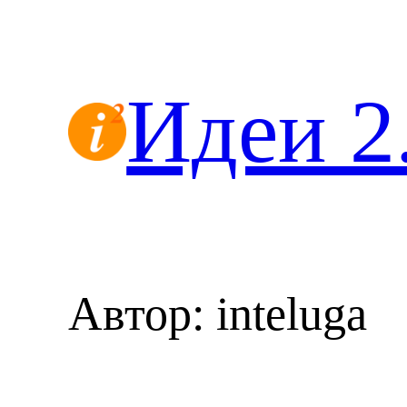
Перейти
к
содержимому
Идеи 2
Автор:
inteluga