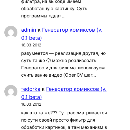
фильтра, на выходе имеем
обработанную картинку. Суть
программы «два»…
admin
к
Генератор комиксов (v.
0.1 beta)
16.03.2012
разумеется — реализация другая, но
суть та же 🙂 можно реализовать
Генератор и для фильма. используем
считывание видео (OpenCV шаг…
fedorka
к
Генератор комиксов (v.
0.1 beta)
16.03.2012
как это та же??? Тут рассматривается
по сути своей просто фильтр для
обработки картинок, а там механизм в