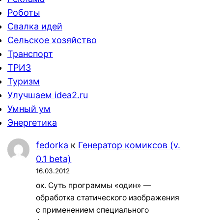
Роботы
Свалка идей
Сельское хозяйство
Транспорт
ТРИЗ
Туризм
Улучшаем idea2.ru
Умный ум
Энергетика
fedorka
к
Генератор комиксов (v.
0.1 beta)
16.03.2012
ок. Суть программы «один» —
обработка статического изображения
с применением специального