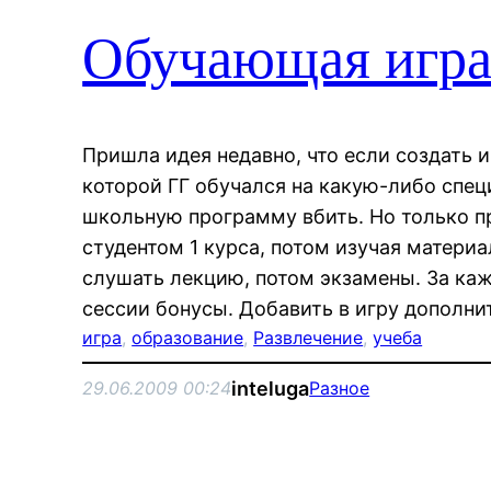
Обучающая игр
Пришла идея недавно, что если создать и
которой ГГ обучался на какую-либо спец
школьную программу вбить. Но только п
студентом 1 курса, потом изучая материа
слушать лекцию, потом экзамены. За каж
сессии бонусы. Добавить в игру дополн
игра
, 
образование
, 
Развлечение
, 
учеба
inteluga
29.06.2009 00:24
Разное