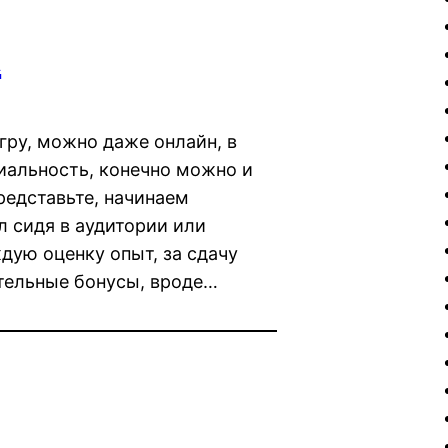
а
гру, можно даже онлайн, в
иальность, конечно можно и
редставьте, начинаем
л сидя в аудитории или
дую оценку опыт, за сдачу
ительные бонусы, вроде…