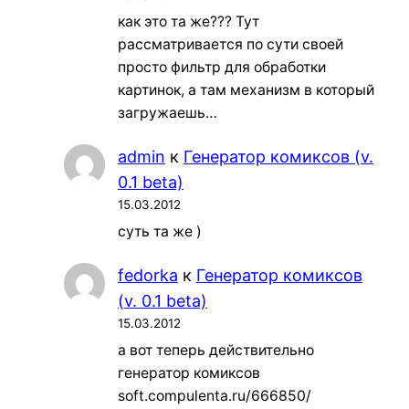
как это та же??? Тут
рассматривается по сути своей
просто фильтр для обработки
картинок, а там механизм в который
загружаешь…
admin
к
Генератор комиксов (v.
0.1 beta)
15.03.2012
суть та же )
fedorka
к
Генератор комиксов
(v. 0.1 beta)
15.03.2012
а вот теперь действительно
генератор комиксов
soft.compulenta.ru/666850/