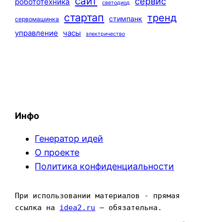
сайт
сервис
робототехника
светодиод
стартап
тренд
стимпанк
сервомашинка
управление
часы
электричество
Инфо
Генератор идей
О проекте
Политика конфиденциальности
При использовании материалов - прямая 
ссылка на 
idea2.ru
 — обязательна.