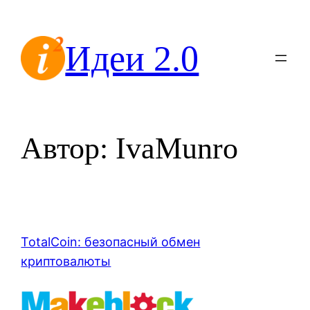
Перейти
к
Идеи 2.0
содержимому
Автор:
IvaMunro
TotalCoin: безопасный обмен
криптовалюты