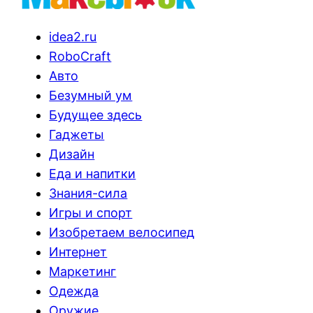
idea2.ru
RoboCraft
Авто
Безумный ум
Будущее здесь
Гаджеты
Дизайн
Еда и напитки
Знания-сила
Игры и спорт
Изобретаем велосипед
Интернет
Маркетинг
Одежда
Оружие