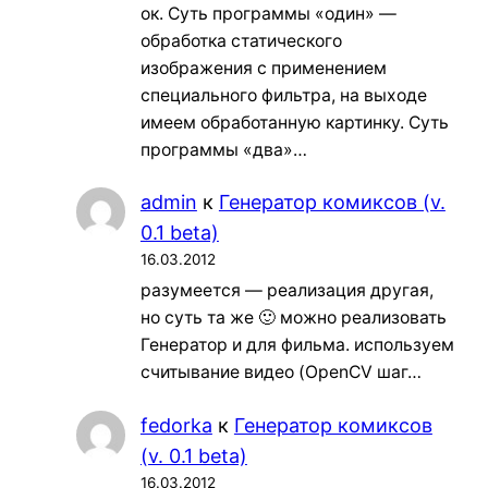
ок. Суть программы «один» —
обработка статического
изображения с применением
специального фильтра, на выходе
имеем обработанную картинку. Суть
программы «два»…
admin
к
Генератор комиксов (v.
0.1 beta)
16.03.2012
разумеется — реализация другая,
но суть та же 🙂 можно реализовать
Генератор и для фильма. используем
считывание видео (OpenCV шаг…
fedorka
к
Генератор комиксов
(v. 0.1 beta)
16.03.2012