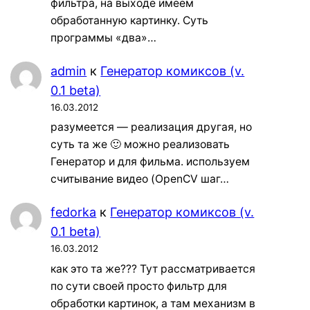
фильтра, на выходе имеем
обработанную картинку. Суть
программы «два»…
admin
к
Генератор комиксов (v.
0.1 beta)
16.03.2012
разумеется — реализация другая, но
суть та же 🙂 можно реализовать
Генератор и для фильма. используем
считывание видео (OpenCV шаг…
fedorka
к
Генератор комиксов (v.
0.1 beta)
16.03.2012
как это та же??? Тут рассматривается
по сути своей просто фильтр для
обработки картинок, а там механизм в