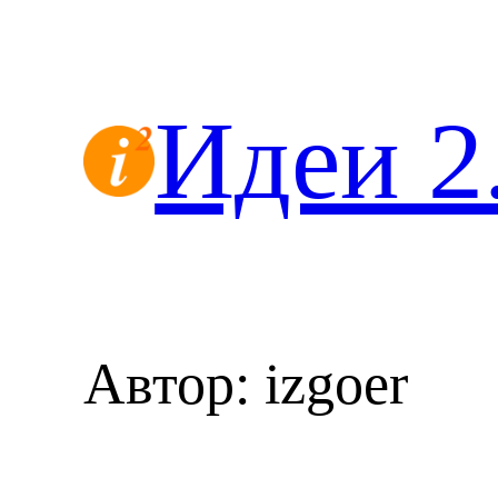
Перейти
к
содержимому
Идеи 2
Автор:
izgoer