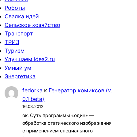
Роботы
Свалка идей
Сельское хозяйство
Транспорт
ТРИЗ
Туризм
Улучшаем idea2.ru
Умный ум
Энергетика
fedorka
к
Генератор комиксов (v.
0.1 beta)
16.03.2012
ок. Суть программы «один» —
обработка статического изображения
с применением специального