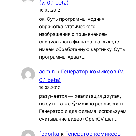
(v. 0.1 beta)
16.03.2012
ок. Суть программы «один» —
обработка статического
изображения с применением
специального фильтра, на выходе
имеем обработанную картинку. Суть
программы «два»…
admin
к
Генератор комиксов (v.
0.1 beta)
16.03.2012
разумеется — реализация другая,
но суть та же 🙂 можно реализовать
Генератор и для фильма. используем
считывание видео (OpenCV шаг…
fedorka
к
Генератор комиксов