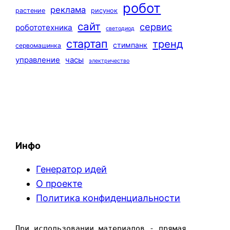
робот
реклама
растение
рисунок
сайт
сервис
робототехника
светодиод
стартап
тренд
стимпанк
сервомашинка
управление
часы
электричество
Инфо
Генератор идей
О проекте
Политика конфиденциальности
При использовании материалов - прямая 