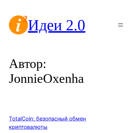
Перейти
к
Идеи 2.0
содержимому
Автор:
JonnieOxenha
TotalCoin: безопасный обмен
криптовалюты