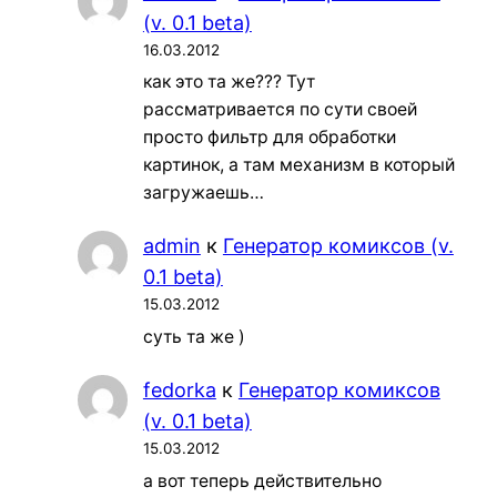
(v. 0.1 beta)
16.03.2012
как это та же??? Тут
рассматривается по сути своей
просто фильтр для обработки
картинок, а там механизм в который
загружаешь…
admin
к
Генератор комиксов (v.
0.1 beta)
15.03.2012
суть та же )
fedorka
к
Генератор комиксов
(v. 0.1 beta)
15.03.2012
а вот теперь действительно