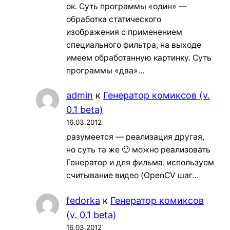
ок. Суть программы «один» —
обработка статического
изображения с применением
специального фильтра, на выходе
имеем обработанную картинку. Суть
программы «два»…
admin
к
Генератор комиксов (v.
0.1 beta)
16.03.2012
разумеется — реализация другая,
но суть та же 🙂 можно реализовать
Генератор и для фильма. используем
считывание видео (OpenCV шаг…
fedorka
к
Генератор комиксов
(v. 0.1 beta)
16.03.2012