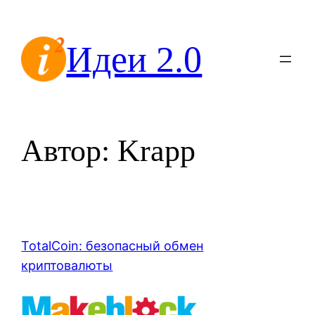
Перейти
к
Идеи 2.0
содержимому
Автор:
Krapp
TotalCoin: безопасный обмен
криптовалюты