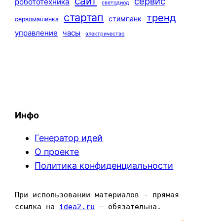
сайт
сервис
робототехника
светодиод
стартап
тренд
стимпанк
сервомашинка
управление
часы
электричество
Инфо
Генератор идей
О проекте
Политика конфиденциальности
При использовании материалов - прямая 
ссылка на 
idea2.ru
 — обязательна.