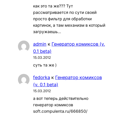
как это та же??? Тут
рассматривается по сути своей
просто фильтр для обработки
картинок, а там механизм в который
загружаешь…
admin
к
Генератор комиксов (v.
0.1 beta)
15.03.2012
суть та же )
fedorka
к
Генератор комиксов
(v. 0.1 beta)
15.03.2012
а вот теперь действительно
генератор комиксов
soft.compulenta.ru/666850/