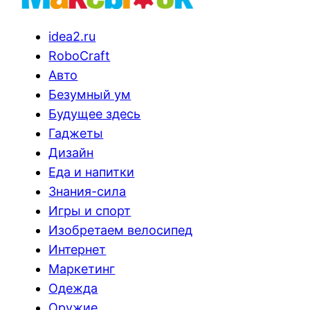
idea2.ru
RoboCraft
Авто
Безумный ум
Будущее здесь
Гаджеты
Дизайн
Еда и напитки
Знания-сила
Игры и спорт
Изобретаем велосипед
Интернет
Маркетинг
Одежда
Оружие