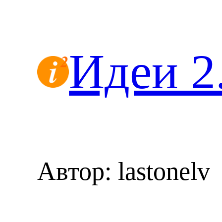
Перейти
к
содержимому
Идеи 2
Автор:
lastonelv