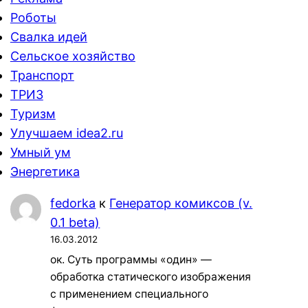
Роботы
Свалка идей
Сельское хозяйство
Транспорт
ТРИЗ
Туризм
Улучшаем idea2.ru
Умный ум
Энергетика
fedorka
к
Генератор комиксов (v.
0.1 beta)
16.03.2012
ок. Суть программы «один» —
обработка статического изображения
с применением специального