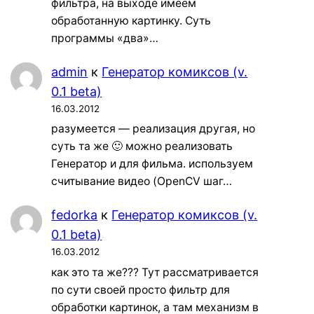
фильтра, на выходе имеем
обработанную картинку. Суть
программы «два»…
admin
к
Генератор комиксов (v.
0.1 beta)
16.03.2012
разумеется — реализация другая, но
суть та же 🙂 можно реализовать
Генератор и для фильма. используем
считывание видео (OpenCV шаг…
fedorka
к
Генератор комиксов (v.
0.1 beta)
16.03.2012
как это та же??? Тут рассматривается
по сути своей просто фильтр для
обработки картинок, а там механизм в