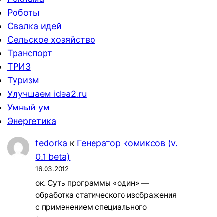
Роботы
Свалка идей
Сельское хозяйство
Транспорт
ТРИЗ
Туризм
Улучшаем idea2.ru
Умный ум
Энергетика
fedorka
к
Генератор комиксов (v.
0.1 beta)
16.03.2012
ок. Суть программы «один» —
обработка статического изображения
с применением специального