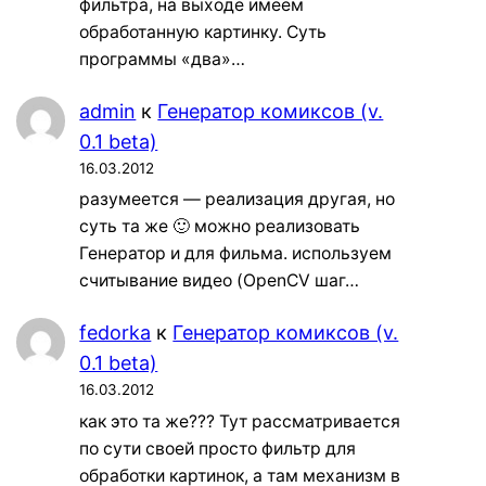
фильтра, на выходе имеем
обработанную картинку. Суть
программы «два»…
admin
к
Генератор комиксов (v.
0.1 beta)
16.03.2012
разумеется — реализация другая, но
суть та же 🙂 можно реализовать
Генератор и для фильма. используем
считывание видео (OpenCV шаг…
fedorka
к
Генератор комиксов (v.
0.1 beta)
16.03.2012
как это та же??? Тут рассматривается
по сути своей просто фильтр для
обработки картинок, а там механизм в