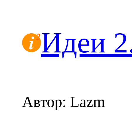
Перейти
к
содержимому
Идеи 2
Автор:
Lazm