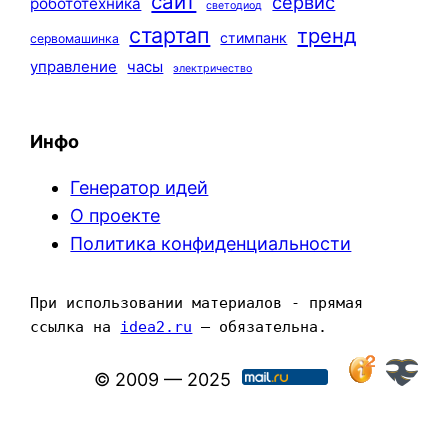
сайт
сервис
робототехника
светодиод
стартап
тренд
стимпанк
сервомашинка
управление
часы
электричество
Инфо
Генератор идей
О проекте
Политика конфиденциальности
При использовании материалов - прямая 
ссылка на 
idea2.ru
 — обязательна.
© 2009 — 2025