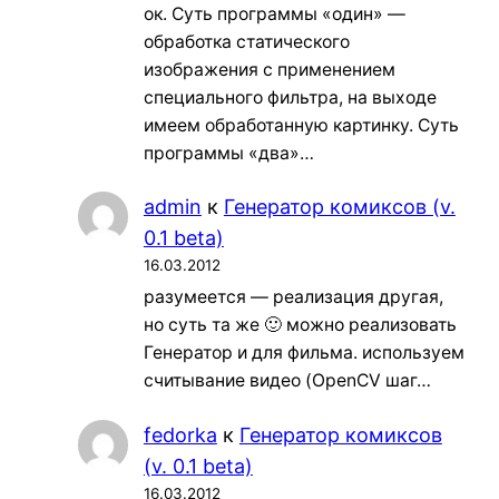
ок. Суть программы «один» —
обработка статического
изображения с применением
специального фильтра, на выходе
имеем обработанную картинку. Суть
программы «два»…
admin
к
Генератор комиксов (v.
0.1 beta)
16.03.2012
разумеется — реализация другая,
но суть та же 🙂 можно реализовать
Генератор и для фильма. используем
считывание видео (OpenCV шаг…
fedorka
к
Генератор комиксов
(v. 0.1 beta)
16.03.2012