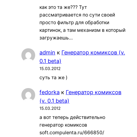
как это та же??? Тут
рассматривается по сути своей
просто фильтр для обработки
картинок, а там механизм в который
загружаешь…
admin
к
Генератор комиксов (v.
0.1 beta)
15.03.2012
суть та же )
fedorka
к
Генератор комиксов
(v. 0.1 beta)
15.03.2012
а вот теперь действительно
генератор комиксов
soft.compulenta.ru/666850/