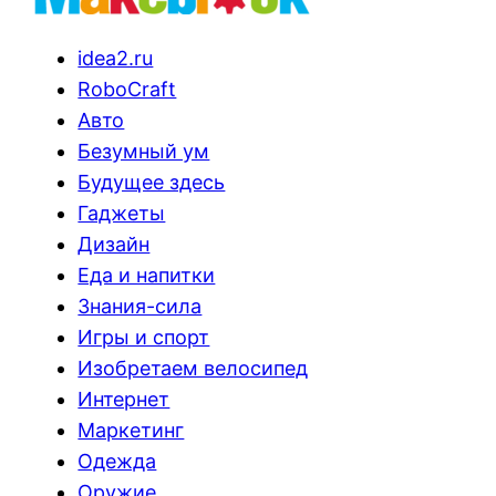
idea2.ru
RoboCraft
Авто
Безумный ум
Будущее здесь
Гаджеты
Дизайн
Еда и напитки
Знания-сила
Игры и спорт
Изобретаем велосипед
Интернет
Маркетинг
Одежда
Оружие