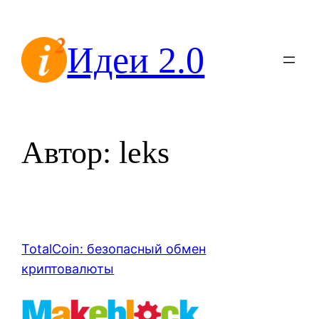
Перейти
к
Идеи 2.0
содержимому
Автор:
leks
TotalCoin: безопасный обмен
криптовалюты