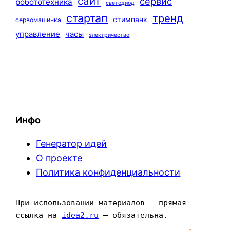
сайт
сервис
робототехника
светодиод
стартап
тренд
стимпанк
сервомашинка
управление
часы
электричество
Инфо
Генератор идей
О проекте
Политика конфиденциальности
При использовании материалов - прямая 
ссылка на 
idea2.ru
 — обязательна.