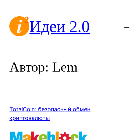
Перейти
к
Идеи 2.0
содержимому
Автор:
Lem
TotalCoin: безопасный обмен
криптовалюты