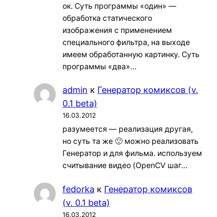
ок. Суть программы «один» —
обработка статического
изображения с применением
специального фильтра, на выходе
имеем обработанную картинку. Суть
программы «два»…
admin
к
Генератор комиксов (v.
0.1 beta)
16.03.2012
разумеется — реализация другая,
но суть та же 🙂 можно реализовать
Генератор и для фильма. используем
считывание видео (OpenCV шаг…
fedorka
к
Генератор комиксов
(v. 0.1 beta)
16.03.2012