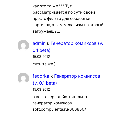
как это та же??? Тут
рассматривается по сути своей
просто фильтр для обработки
картинок, а там механизм в который
загружаешь…
admin
к
Генератор комиксов (v.
0.1 beta)
15.03.2012
суть та же )
fedorka
к
Генератор комиксов
(v. 0.1 beta)
15.03.2012
а вот теперь действительно
генератор комиксов
soft.compulenta.ru/666850/