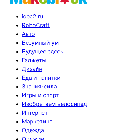
idea2.ru
RoboCraft
Авто
Безумный ум
Будущее здесь
Гаджеты
Дизайн
Еда и напитки
Знания-сила
Игры и спорт
Изобретаем велосипед
Интернет
Маркетинг
Одежда
Оружие