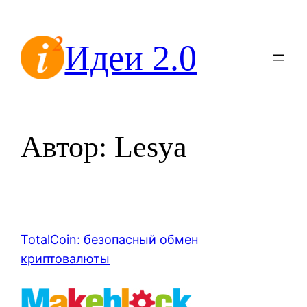
Перейти
к
Идеи 2.0
содержимому
Автор:
Lesya
TotalCoin: безопасный обмен
криптовалюты