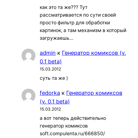
как это та же??? Тут
рассматривается по сути своей
просто фильтр для обработки
картинок, а там механизм в который
загружаешь…
admin
к
Генератор комиксов (v.
0.1 beta)
15.03.2012
суть та же )
fedorka
к
Генератор комиксов
(v. 0.1 beta)
15.03.2012
а вот теперь действительно
генератор комиксов
soft.compulenta.ru/666850/