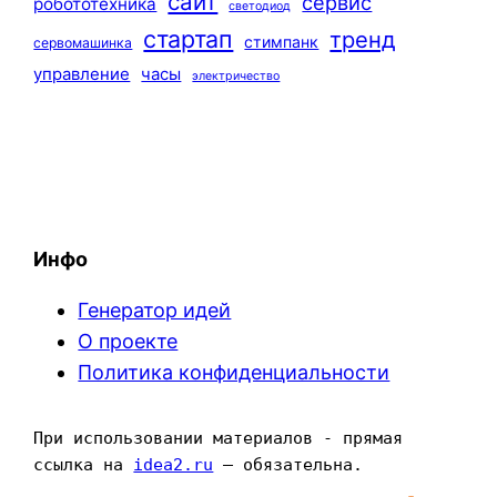
сайт
сервис
робототехника
светодиод
стартап
тренд
стимпанк
сервомашинка
управление
часы
электричество
Инфо
Генератор идей
О проекте
Политика конфиденциальности
При использовании материалов - прямая 
ссылка на 
idea2.ru
 — обязательна.