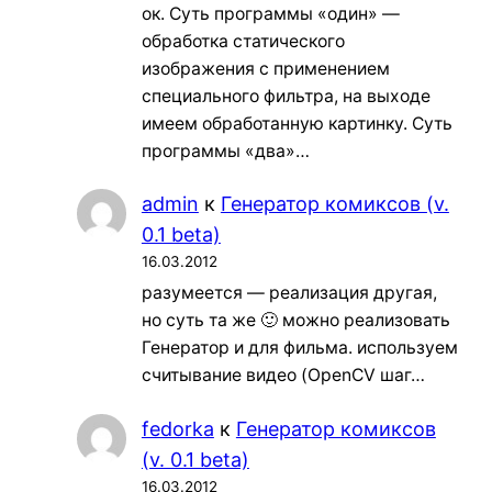
ок. Суть программы «один» —
обработка статического
изображения с применением
специального фильтра, на выходе
имеем обработанную картинку. Суть
программы «два»…
admin
к
Генератор комиксов (v.
0.1 beta)
16.03.2012
разумеется — реализация другая,
но суть та же 🙂 можно реализовать
Генератор и для фильма. используем
считывание видео (OpenCV шаг…
fedorka
к
Генератор комиксов
(v. 0.1 beta)
16.03.2012