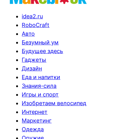
idea2.ru
RoboCraft
Авто
Безумный ум
Будущее здесь
Гаджеты
Дизайн
Еда и напитки
Знания-сила
Игры и спорт
Изобретаем велосипед
Интернет
Маркетинг
Одежда
Оружие