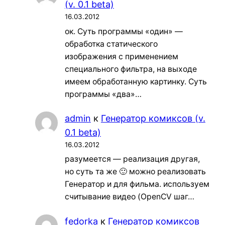
(v. 0.1 beta)
16.03.2012
ок. Суть программы «один» —
обработка статического
изображения с применением
специального фильтра, на выходе
имеем обработанную картинку. Суть
программы «два»…
admin
к
Генератор комиксов (v.
0.1 beta)
16.03.2012
разумеется — реализация другая,
но суть та же 🙂 можно реализовать
Генератор и для фильма. используем
считывание видео (OpenCV шаг…
fedorka
к
Генератор комиксов