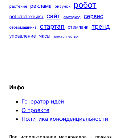
робот
реклама
растение
рисунок
сайт
сервис
робототехника
светодиод
стартап
тренд
стимпанк
сервомашинка
управление
часы
электричество
Инфо
Генератор идей
О проекте
Политика конфиденциальности
При использовании материалов - прямая 