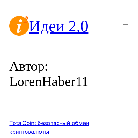
Перейти
к
Идеи 2.0
содержимому
Автор:
LorenHaber11
TotalCoin: безопасный обмен
криптовалюты