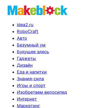
idea2.ru
RoboCraft
Авто
Безумный ум
Будущее здесь
Гаджеты
Дизайн
Еда и напитки
Знания-сила
Игры и спорт
Изобретаем велосипед
Интернет
Маркетинг