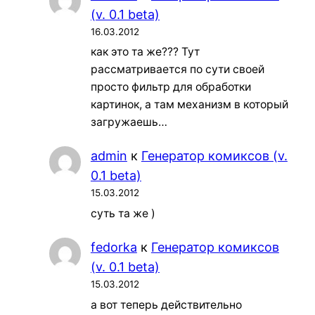
(v. 0.1 beta)
16.03.2012
как это та же??? Тут
рассматривается по сути своей
просто фильтр для обработки
картинок, а там механизм в который
загружаешь…
admin
к
Генератор комиксов (v.
0.1 beta)
15.03.2012
суть та же )
fedorka
к
Генератор комиксов
(v. 0.1 beta)
15.03.2012
а вот теперь действительно