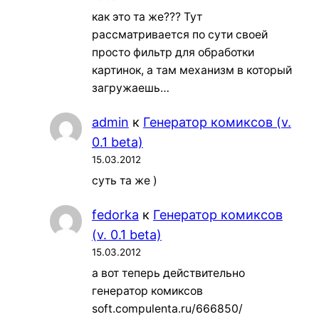
как это та же??? Тут
рассматривается по сути своей
просто фильтр для обработки
картинок, а там механизм в который
загружаешь…
admin
к
Генератор комиксов (v.
0.1 beta)
15.03.2012
суть та же )
fedorka
к
Генератор комиксов
(v. 0.1 beta)
15.03.2012
а вот теперь действительно
генератор комиксов
soft.compulenta.ru/666850/