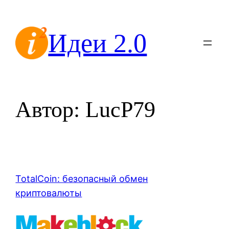
Перейти
к
Идеи 2.0
содержимому
Автор:
LucP79
TotalCoin: безопасный обмен
криптовалюты