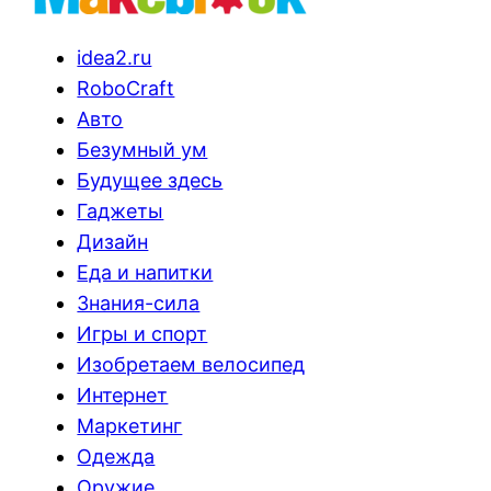
idea2.ru
RoboCraft
Авто
Безумный ум
Будущее здесь
Гаджеты
Дизайн
Еда и напитки
Знания-сила
Игры и спорт
Изобретаем велосипед
Интернет
Маркетинг
Одежда
Оружие