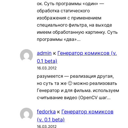
ок. Суть программы «один» —
обработка статического
изображения с применением
специального фильтра, на выходе
имеем обработанную картинку. Суть
программы «два»…
admin
к
Генератор комиксов (v.
0.1 beta)
16.03.2012
разумеется — реализация другая,
но суть та же 🙂 можно реализовать
Генератор и для фильма. используем
считывание видео (OpenCV шаг…
fedorka
к
Генератор комиксов
(v. 0.1 beta)
16.03.2012