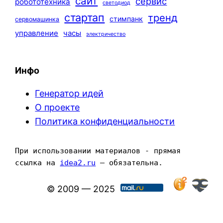
сайт
сервис
робототехника
светодиод
стартап
тренд
стимпанк
сервомашинка
управление
часы
электричество
Инфо
Генератор идей
О проекте
Политика конфиденциальности
При использовании материалов - прямая 
ссылка на 
idea2.ru
 — обязательна.
© 2009 — 2025