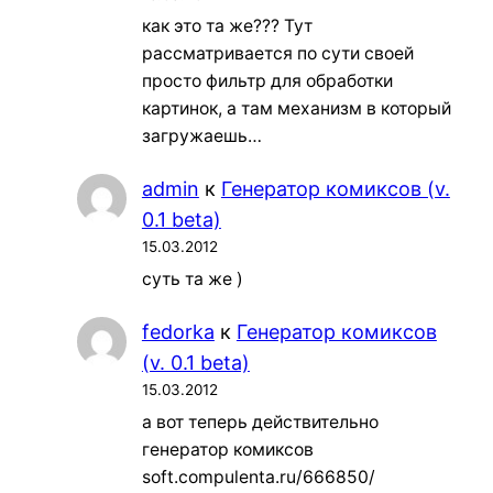
как это та же??? Тут
рассматривается по сути своей
просто фильтр для обработки
картинок, а там механизм в который
загружаешь…
admin
к
Генератор комиксов (v.
0.1 beta)
15.03.2012
суть та же )
fedorka
к
Генератор комиксов
(v. 0.1 beta)
15.03.2012
а вот теперь действительно
генератор комиксов
soft.compulenta.ru/666850/