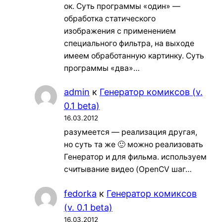
ок. Суть программы «один» —
обработка статического
изображения с применением
специального фильтра, на выходе
имеем обработанную картинку. Суть
программы «два»…
admin
к
Генератор комиксов (v.
0.1 beta)
16.03.2012
разумеется — реализация другая,
но суть та же 🙂 можно реализовать
Генератор и для фильма. используем
считывание видео (OpenCV шаг…
fedorka
к
Генератор комиксов
(v. 0.1 beta)
16.03.2012