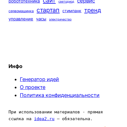
сайт
сервис
робототехника
светодиод
стартап
тренд
стимпанк
сервомашинка
управление
часы
электричество
Инфо
Генератор идей
О проекте
Политика конфиденциальности
При использовании материалов - прямая 
ссылка на 
idea2.ru
 — обязательна.