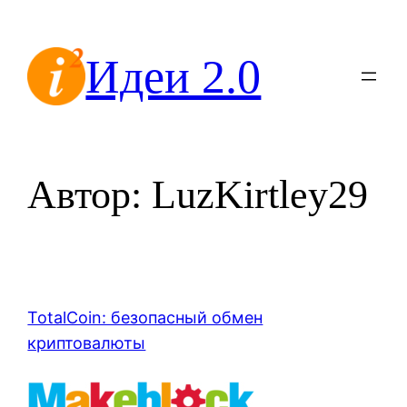
Перейти
к
Идеи 2.0
содержимому
Автор:
LuzKirtley29
TotalCoin: безопасный обмен
криптовалюты