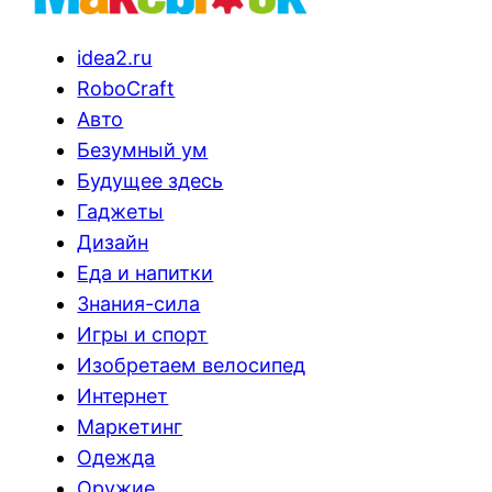
idea2.ru
RoboCraft
Авто
Безумный ум
Будущее здесь
Гаджеты
Дизайн
Еда и напитки
Знания-сила
Игры и спорт
Изобретаем велосипед
Интернет
Маркетинг
Одежда
Оружие