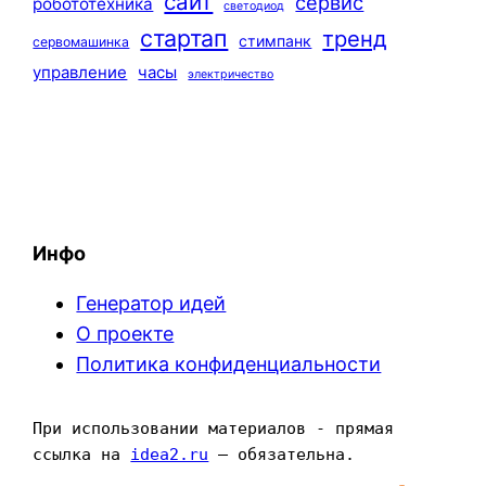
сайт
сервис
робототехника
светодиод
стартап
тренд
стимпанк
сервомашинка
управление
часы
электричество
Инфо
Генератор идей
О проекте
Политика конфиденциальности
При использовании материалов - прямая 
ссылка на 
idea2.ru
 — обязательна.