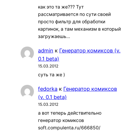
как это та же??? Тут
рассматривается по сути своей
просто фильтр для обработки
картинок, а там механизм в который
загружаешь…
admin
к
Генератор комиксов (v.
0.1 beta)
15.03.2012
суть та же )
fedorka
к
Генератор комиксов
(v. 0.1 beta)
15.03.2012
а вот теперь действительно
генератор комиксов
soft.compulenta.ru/666850/