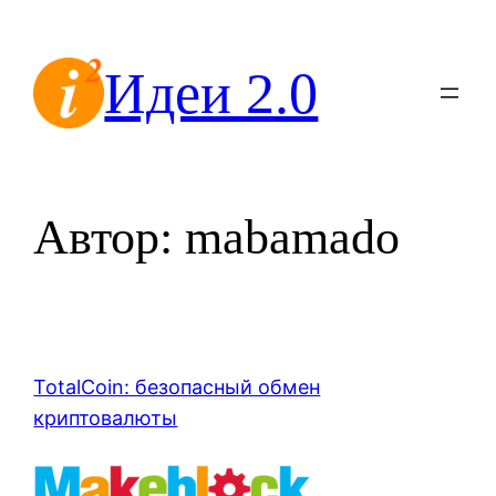
Перейти
к
Идеи 2.0
содержимому
Автор:
mabamado
TotalCoin: безопасный обмен
криптовалюты