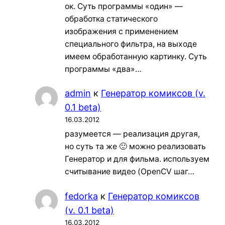
ок. Суть программы «один» —
обработка статического
изображения с применением
специального фильтра, на выходе
имеем обработанную картинку. Суть
программы «два»…
admin
к
Генератор комиксов (v.
0.1 beta)
16.03.2012
разумеется — реализация другая,
но суть та же 🙂 можно реализовать
Генератор и для фильма. используем
считывание видео (OpenCV шаг…
fedorka
к
Генератор комиксов
(v. 0.1 beta)
16.03.2012