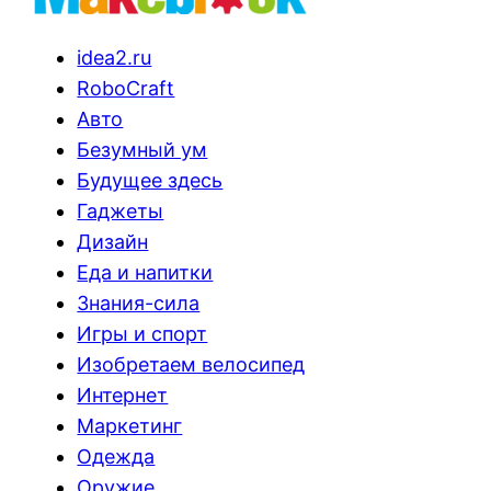
idea2.ru
RoboCraft
Авто
Безумный ум
Будущее здесь
Гаджеты
Дизайн
Еда и напитки
Знания-сила
Игры и спорт
Изобретаем велосипед
Интернет
Маркетинг
Одежда
Оружие