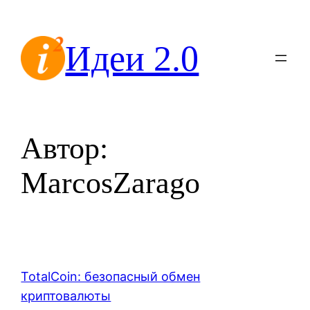
Перейти
к
Идеи 2.0
содержимому
Автор:
MarcosZarago
TotalCoin: безопасный обмен
криптовалюты