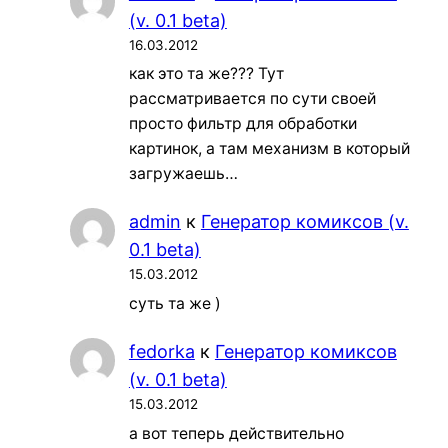
(v. 0.1 beta)
16.03.2012
как это та же??? Тут
рассматривается по сути своей
просто фильтр для обработки
картинок, а там механизм в который
загружаешь…
admin
к
Генератор комиксов (v.
0.1 beta)
15.03.2012
суть та же )
fedorka
к
Генератор комиксов
(v. 0.1 beta)
15.03.2012
а вот теперь действительно