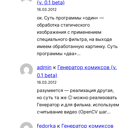
(v. 0.1 beta)
16.03.2012
ок. Суть программы «один» —
обработка статического
изображения с применением
специального фильтра, на выходе
имеем обработанную картинку. Суть
программы «два»…
admin
к
Генератор комиксов (v.
0.1 beta)
16.03.2012
разумеется — реализация другая,
но суть та же 🙂 можно реализовать
Генератор и для фильма. используем
считывание видео (OpenCV шаг…
fedorka
к
Генератор комиксов