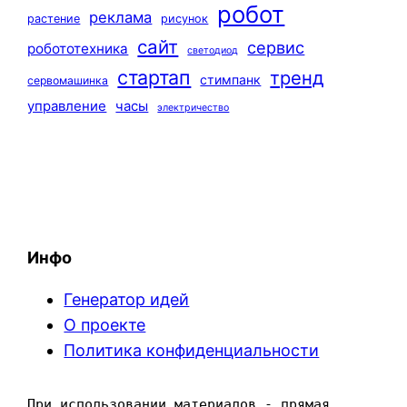
робот
реклама
растение
рисунок
сайт
сервис
робототехника
светодиод
стартап
тренд
стимпанк
сервомашинка
управление
часы
электричество
Инфо
Генератор идей
О проекте
Политика конфиденциальности
При использовании материалов - прямая 