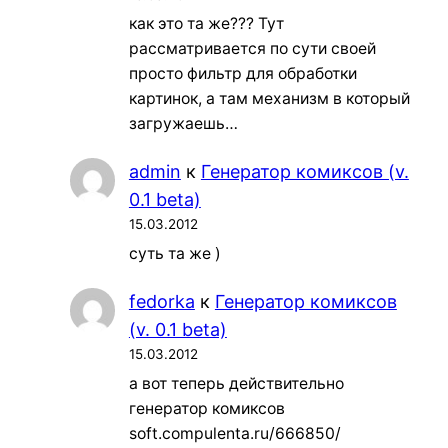
как это та же??? Тут
рассматривается по сути своей
просто фильтр для обработки
картинок, а там механизм в который
загружаешь…
admin
к
Генератор комиксов (v.
0.1 beta)
15.03.2012
суть та же )
fedorka
к
Генератор комиксов
(v. 0.1 beta)
15.03.2012
а вот теперь действительно
генератор комиксов
soft.compulenta.ru/666850/