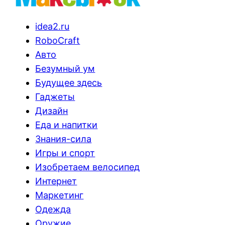
idea2.ru
RoboCraft
Авто
Безумный ум
Будущее здесь
Гаджеты
Дизайн
Еда и напитки
Знания-сила
Игры и спорт
Изобретаем велосипед
Интернет
Маркетинг
Одежда
Оружие