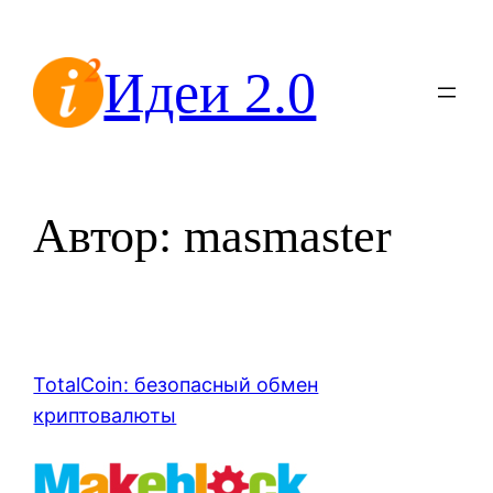
Перейти
к
Идеи 2.0
содержимому
Автор:
masmaster
TotalCoin: безопасный обмен
криптовалюты