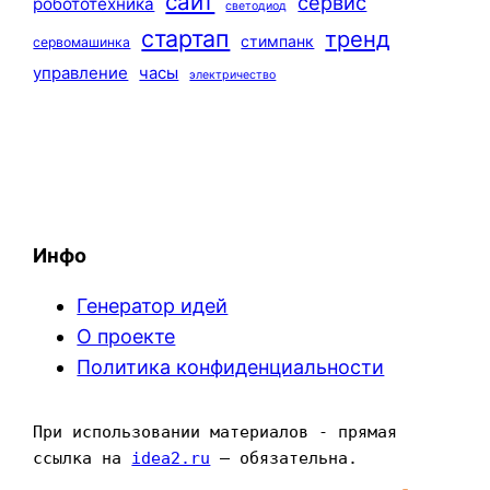
сайт
сервис
робототехника
светодиод
стартап
тренд
стимпанк
сервомашинка
управление
часы
электричество
Инфо
Генератор идей
О проекте
Политика конфиденциальности
При использовании материалов - прямая 
ссылка на 
idea2.ru
 — обязательна.