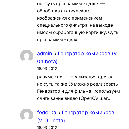
ок. Суть программы «один» —
обработка статического
изображения с применением
специального фильтра, на выходе
имеем обработанную картинку. Суть
программы «два»…
admin
к
Генератор комиксов (v.
0.1 beta)
16.03.2012
разумеется — реализация другая,
но суть та же 🙂 можно реализовать
Генератор и для фильма. используем
считывание видео (OpenCV шаг…
fedorka
к
Генератор комиксов
(v. 0.1 beta)
16.03.2012