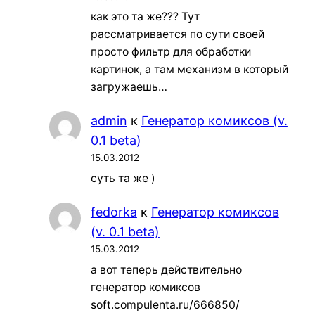
как это та же??? Тут
рассматривается по сути своей
просто фильтр для обработки
картинок, а там механизм в который
загружаешь…
admin
к
Генератор комиксов (v.
0.1 beta)
15.03.2012
суть та же )
fedorka
к
Генератор комиксов
(v. 0.1 beta)
15.03.2012
а вот теперь действительно
генератор комиксов
soft.compulenta.ru/666850/