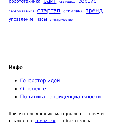
сайт
сервис
робототехника
светодиод
стартап
тренд
стимпанк
сервомашинка
управление
часы
электричество
Инфо
Генератор идей
О проекте
Политика конфиденциальности
При использовании материалов - прямая 
ссылка на 
idea2.ru
 — обязательна.