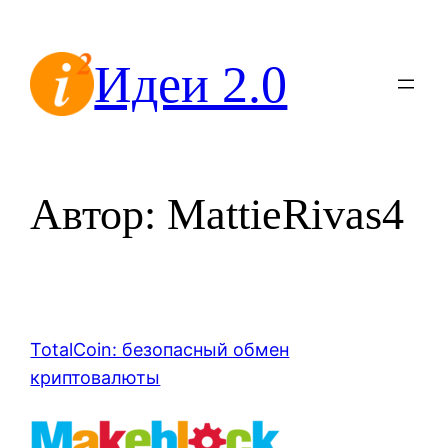
Перейти
к
Идеи 2.0
содержимому
Автор:
MattieRivas4
TotalCoin: безопасный обмен
криптовалюты