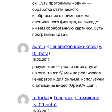
ок. Суть программы «один» —
обработка статического
изображения с применением
специального фильтра, на выходе
имеем обработанную картинку. Суть
программы «два»…
admin
к
Генератор комиксов (v.
0.1 beta)
16.03.2012
разумеется — реализация другая,
но суть та же 🙂 можно реализовать
Генератор и для фильма. используем
считывание видео (OpenCV шаг…
fedorka
к
Генератор комиксов
(v. 0.1 beta)
16.03.2012