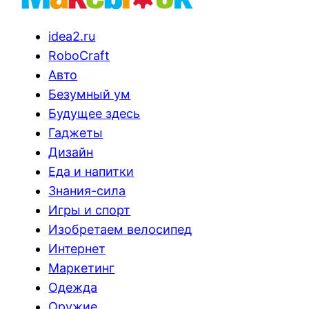
idea2.ru
RoboCraft
Авто
Безумный ум
Будущее здесь
Гаджеты
Дизайн
Еда и напитки
Знания-сила
Игры и спорт
Изобретаем велосипед
Интернет
Маркетинг
Одежда
Оружие