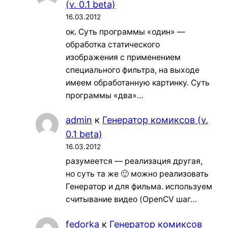
(v. 0.1 beta)
16.03.2012
ок. Суть программы «один» —
обработка статического
изображения с применением
специального фильтра, на выходе
имеем обработанную картинку. Суть
программы «два»…
admin
к
Генератор комиксов (v.
0.1 beta)
16.03.2012
разумеется — реализация другая,
но суть та же 🙂 можно реализовать
Генератор и для фильма. используем
считывание видео (OpenCV шаг…
fedorka
к
Генератор комиксов