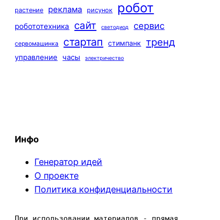
робот
реклама
растение
рисунок
сайт
сервис
робототехника
светодиод
стартап
тренд
стимпанк
сервомашинка
управление
часы
электричество
Инфо
Генератор идей
О проекте
Политика конфиденциальности
При использовании материалов - прямая 