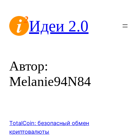
Перейти
к
Идеи 2.0
содержимому
Автор:
Melanie94N84
TotalCoin: безопасный обмен
криптовалюты