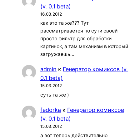
(v. 0.1 beta)
16.03.2012
как это та же??? Тут
рассматривается по сути своей
просто фильтр для обработки
картинок, а там механизм в который
загружаешь…
admin
к
Генератор комиксов (v.
0.1 beta)
15.03.2012
суть та же )
fedorka
к
Генератор комиксов
(v. 0.1 beta)
15.03.2012
а вот теперь действительно