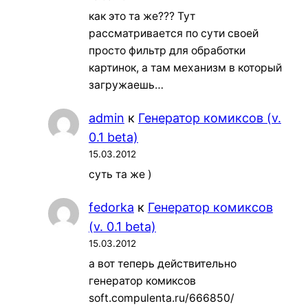
как это та же??? Тут
рассматривается по сути своей
просто фильтр для обработки
картинок, а там механизм в который
загружаешь…
admin
к
Генератор комиксов (v.
0.1 beta)
15.03.2012
суть та же )
fedorka
к
Генератор комиксов
(v. 0.1 beta)
15.03.2012
а вот теперь действительно
генератор комиксов
soft.compulenta.ru/666850/