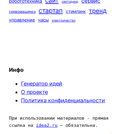
сайт
сервис
робототехника
светодиод
стартап
тренд
стимпанк
сервомашинка
управление
часы
электричество
Инфо
Генератор идей
О проекте
Политика конфиденциальности
При использовании материалов - прямая 
ссылка на 
idea2.ru
 — обязательна.