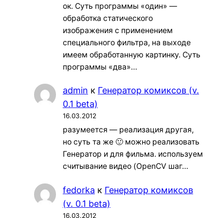
ок. Суть программы «один» —
обработка статического
изображения с применением
специального фильтра, на выходе
имеем обработанную картинку. Суть
программы «два»…
admin
к
Генератор комиксов (v.
0.1 beta)
16.03.2012
разумеется — реализация другая,
но суть та же 🙂 можно реализовать
Генератор и для фильма. используем
считывание видео (OpenCV шаг…
fedorka
к
Генератор комиксов
(v. 0.1 beta)
16.03.2012