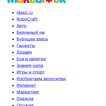
idea2.ru
RoboCraft
Авто
Безумный ум
Будущее здесь
Гаджеты
Дизайн
Еда и напитки
Знания-сила
Игры и спорт
Изобретаем велосипед
Интернет
Маркетинг
Одежда
Оружие