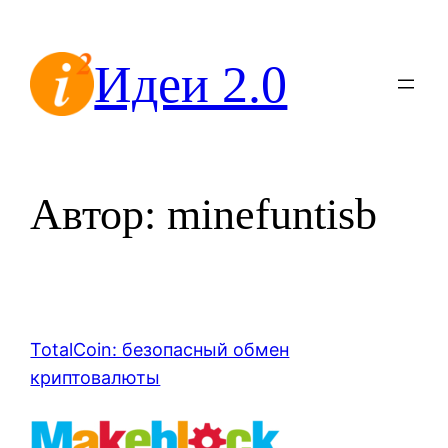
Перейти
к
Идеи 2.0
содержимому
Автор:
minefuntisb
TotalCoin: безопасный обмен
криптовалюты