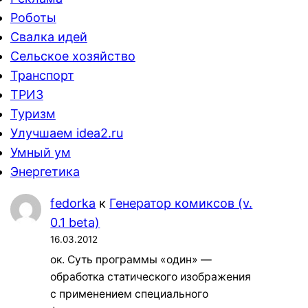
Роботы
Свалка идей
Сельское хозяйство
Транспорт
ТРИЗ
Туризм
Улучшаем idea2.ru
Умный ум
Энергетика
fedorka
к
Генератор комиксов (v.
0.1 beta)
16.03.2012
ок. Суть программы «один» —
обработка статического изображения
с применением специального