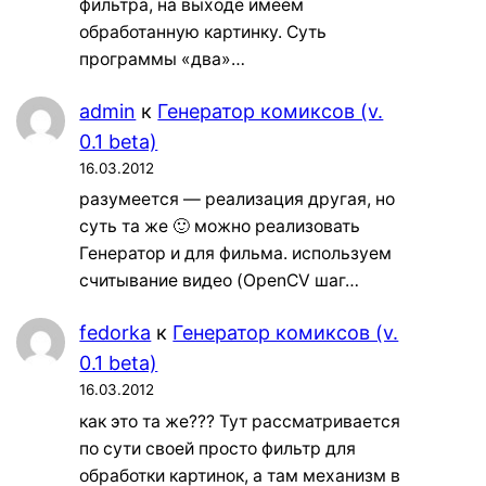
фильтра, на выходе имеем
обработанную картинку. Суть
программы «два»…
admin
к
Генератор комиксов (v.
0.1 beta)
16.03.2012
разумеется — реализация другая, но
суть та же 🙂 можно реализовать
Генератор и для фильма. используем
считывание видео (OpenCV шаг…
fedorka
к
Генератор комиксов (v.
0.1 beta)
16.03.2012
как это та же??? Тут рассматривается
по сути своей просто фильтр для
обработки картинок, а там механизм в